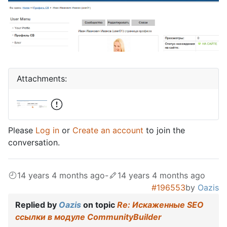
Attachments:
Please
Log in
or
Create an account
to join the
conversation.
14 years 4 months ago
-
14 years 4 months ago
#196553
by
Oazis
Replied by
Oazis
on topic
Re: Искаженные SEO
ссылки в модуле CommunityBuilder