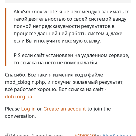
AlexSmirnov wrote: я не рекомендую заниматься
такой деятельностью со своей системой ввиду
полной непредсказуемости результатов в
процессе дальнейшей работы системы, даже
если Вы и получите искомую ссылку.
P S если сайт установлен на удаленном сервере,
то ссылка на него не помешала бы.
Спасибо. Всё таки я изменил код в файле
mod_cblogin.php, и получил желаемый результат,
всё работает хорошо. Вот ссылка на сайт -
dotu.org.ua
Please
Log in
or
Create an account
to join the
conversation.
14 years 4 months ago
#196640
by
AlexSmirnov