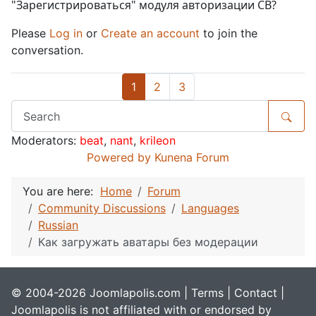
"Зарегистрироваться" модуля авторизации СВ?
Please
Log in
or
Create an account
to join the
conversation.
1
2
3
Moderators:
beat
,
nant
,
krileon
Powered by
Kunena Forum
You are here:
Home
Forum
Community Discussions
Languages
Russian
Как загружать аватары без модерации
© 2004-2026 Joomlapolis.com |
Terms
|
Contact
|
Joomlapolis is not affiliated with or endorsed by