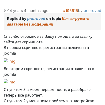
14 years 4 months ago
#196615
by
priorovod
Replied by
priorovod
on topic
Как загружать
аватары без модерации
Спасибо огромное за Вашу помощь и за ссылку
сайта для скриншота.
В первом скриншоте регистрация включена в
joomla
Во втором скриншоте, регистрация отключена в
joomla
С пунктом 3 в моем первом посте, я разобрался,
теперь все работает.
С пунктом 2 у меня пока проблема, в настройках