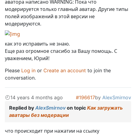
аватора написано WARNING: Пока что
модерируется только главный аватар. Другие типы
полей изображений в этой версии не
модерируются.
как это исправить не знаю.
Еще раз огромное спасибо за Вашу помощь. С
уважением, Юрий!
Please
Log in
or
Create an account
to join the
conversation.
14 years 4 months ago
#196617
by
AlexSmirnov
Replied by
AlexSmirnov
on topic
Как загружать
аватары без модерации
что происходит при нажатии на ссылку