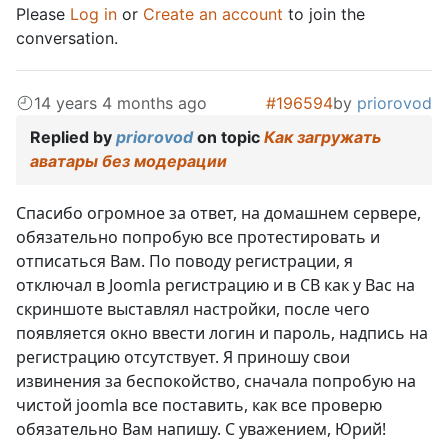
Please
Log in
or
Create an account
to join the
conversation.
14 years 4 months ago
#196594
by
priorovod
Replied by
priorovod
on topic
Как загружать
аватары без модерации
Спасибо огромное за ответ, на домашнем сервере,
обязательно попробую все протестировать и
отписаться Вам. По поводу регистрации, я
отключал в Joomla регистрацию и в СВ как у Вас на
скриншоте выставлял настройки, после чего
появляется окно ввести логин и пароль, надпись на
регистрацию отсутствует. Я приношу свои
извинения за беспокойство, сначала попробую на
чистой joomlа все поставить, как все проверю
обязательно Вам напишу. С уважением, Юрий!