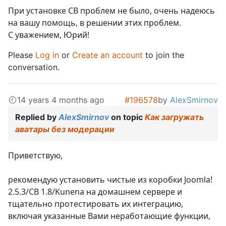
При установке СВ проблем не было, очень надеюсь
на вашу помощь, в решении этих проблем.
С уважением, Юрий!
Please
Log in
or
Create an account
to join the
conversation.
14 years 4 months ago
#196578
by
AlexSmirnov
Replied by
AlexSmirnov
on topic
Как загружать
аватары без модерации
Приветствую,
рекомендую установить чистые из коробки Joomla!
2.5.3/CB 1.8/Kunena на домашнем сервере и
тщательно протестировать их интеграцию,
включая указанные Вами неработающие функции,