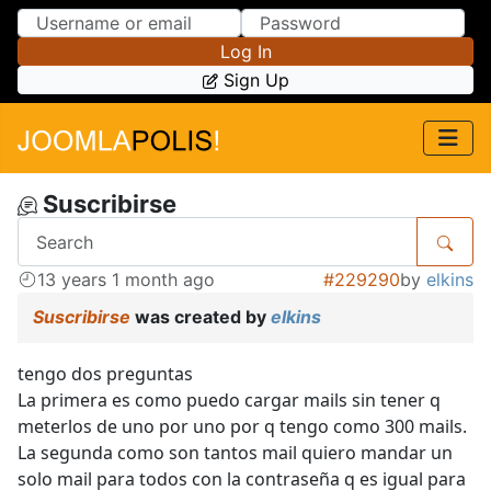
Skip to Content
Skip to Menu
Log In
Sign Up
Suscribirse
13 years 1 month ago
#229290
by
elkins
Suscribirse
was created by
elkins
tengo dos preguntas
La primera es como puedo cargar mails sin tener q
meterlos de uno por uno por q tengo como 300 mails.
La segunda como son tantos mail quiero mandar un
solo mail para todos con la contraseña q es igual para