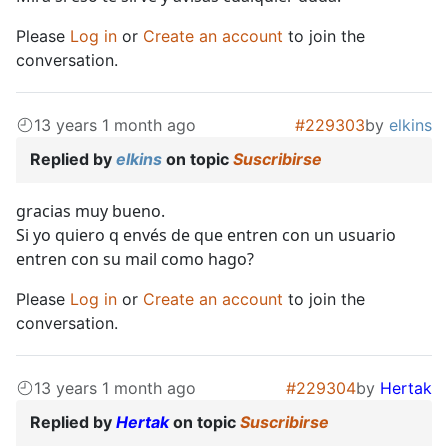
Please
Log in
or
Create an account
to join the
conversation.
13 years 1 month ago
#229303
by
elkins
Replied by
elkins
on topic
Suscribirse
gracias muy bueno.
Si yo quiero q envés de que entren con un usuario
entren con su mail como hago?
Please
Log in
or
Create an account
to join the
conversation.
13 years 1 month ago
#229304
by
Hertak
Replied by
Hertak
on topic
Suscribirse