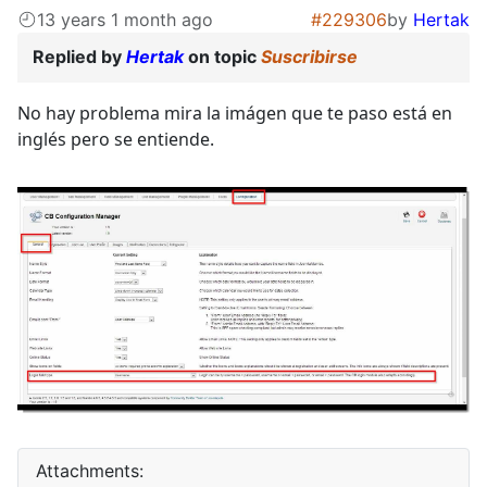
13 years 1 month ago
#229306
by
Hertak
Replied by
Hertak
on topic
Suscribirse
No hay problema mira la imágen que te paso está en
inglés pero se entiende.
Attachments: