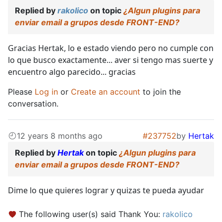
Replied by
rakolico
on topic
¿Algun plugins para
enviar email a grupos desde FRONT-END?
Gracias Hertak, lo e estado viendo pero no cumple con
lo que busco exactamente... aver si tengo mas suerte y
encuentro algo parecido... gracias
Please
Log in
or
Create an account
to join the
conversation.
12 years 8 months ago
#237752
by
Hertak
Replied by
Hertak
on topic
¿Algun plugins para
enviar email a grupos desde FRONT-END?
Dime lo que quieres lograr y quizas te pueda ayudar
The following user(s) said Thank You:
rakolico