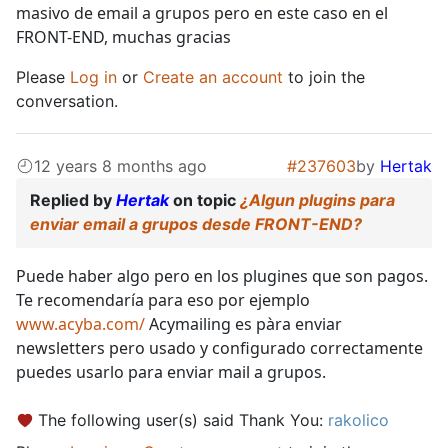
masivo de email a grupos pero en este caso en el
FRONT-END, muchas gracias
Please
Log in
or
Create an account
to join the
conversation.
12 years 8 months ago
#237603
by
Hertak
Replied by
Hertak
on topic
¿Algun plugins para
enviar email a grupos desde FRONT-END?
Puede haber algo pero en los plugines que son pagos.
Te recomendaría para eso por ejemplo
www.acyba.com/
Acymailing es pàra enviar
newsletters pero usado y configurado correctamente
puedes usarlo para enviar mail a grupos.
The following user(s) said Thank You:
rakolico