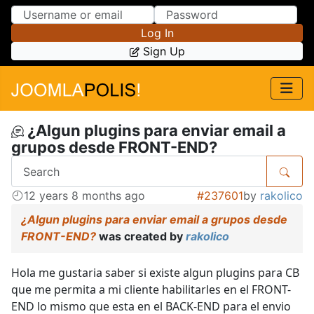
Skip to Content
Skip to Menu
Log In
Sign Up
¿Algun plugins para enviar email a
grupos desde FRONT-END?
12 years 8 months ago
#237601
by
rakolico
¿Algun plugins para enviar email a grupos desde
FRONT-END?
was created by
rakolico
Hola me gustaria saber si existe algun plugins para CB
que me permita a mi cliente habilitarles en el FRONT-
END lo mismo que esta en el BACK-END para el envio