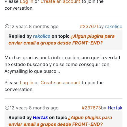
Please
Log in
or
Create an account
to join the
conversation.
12 years 8 months ago
#237671
by
rakolico
Replied by
rakolico
on topic
¿Algun plugins para
enviar email a grupos desde FRONT-END?
Muchas gracias por la informacion, aun que la verdad
he estado buscando y no se como conseguir con
Acymailing lo que busco...
Please
Log in
or
Create an account
to join the
conversation.
12 years 8 months ago
#237673
by
Hertak
Replied by
Hertak
on topic
¿Algun plugins para
enviar email a grupos desde FRONT-END?