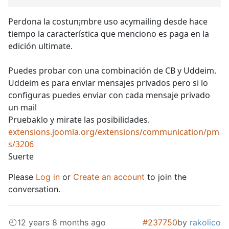
Perdona la costun¡mbre uso acymailing desde hace
tiempo la característica que menciono es paga en la
edición ultimate.
Puedes probar con una combinación de CB y Uddeim.
Uddeim es para enviar mensajes privados pero si lo
configuras puedes enviar con cada mensaje privado
un mail
Pruebaklo y mirate las posibilidades.
extensions.joomla.org/extensions/communication/pm
s/3206
Suerte
Please
Log in
or
Create an account
to join the
conversation.
12 years 8 months ago
#237750
by
rakolico