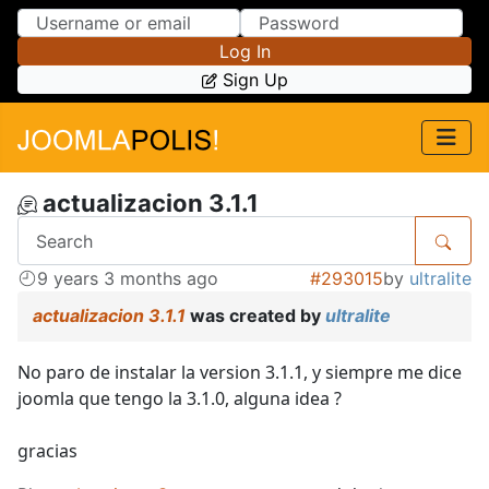
Skip to Content
Skip to Menu
Log In
Sign Up
actualizacion 3.1.1
9 years 3 months ago
#293015
by
ultralite
actualizacion 3.1.1
was created by
ultralite
No paro de instalar la version 3.1.1, y siempre me dice
joomla que tengo la 3.1.0, alguna idea ?
gracias