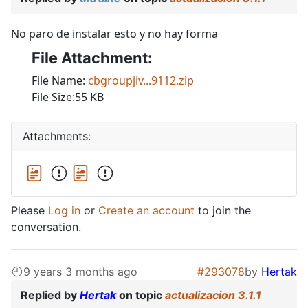
No paro de instalar esto y no hay forma
File Attachment:
File Name:
cbgroupjiv...9112.zip
File Size:55 KB
Attachments:
Please
Log in
or
Create an account
to join the
conversation.
9 years 3 months ago
#293078
by
Hertak
Replied by
Hertak
on topic
actualizacion 3.1.1