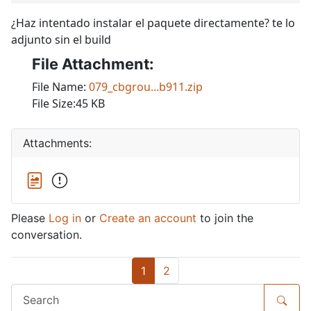
¿Haz intentado instalar el paquete directamente? te lo
adjunto sin el build
File Attachment:
File Name:
079_cbgrou...b911.zip
File Size:45 KB
Attachments:
Please
Log in
or
Create an account
to join the
conversation.
1
2