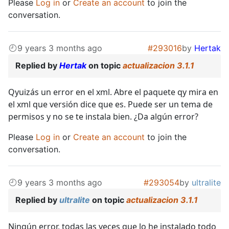
Please
Log in
or
Create an account
to join the
conversation.
9 years 3 months ago
#293016
by
Hertak
Replied by
Hertak
on topic
actualizacion 3.1.1
Qyuizás un error en el xml. Abre el paquete qy mira en
el xml que versión dice que es. Puede ser un tema de
permisos y no se te instala bien. ¿Da algún error?
Please
Log in
or
Create an account
to join the
conversation.
9 years 3 months ago
#293054
by
ultralite
Replied by
ultralite
on topic
actualizacion 3.1.1
Ningún error, todas las veces que lo he instalado todo