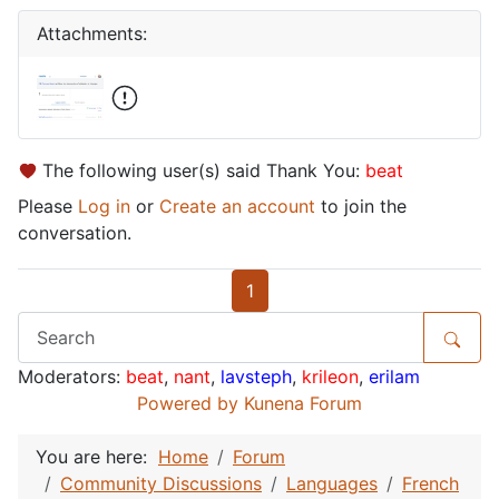
Attachments:
The following user(s) said Thank You:
beat
Please
Log in
or
Create an account
to join the
conversation.
1
Moderators:
beat
,
nant
,
lavsteph
,
krileon
,
erilam
Powered by
Kunena Forum
You are here:
Home
Forum
Community Discussions
Languages
French