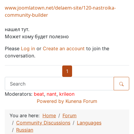
www.joomlatown.net/delaem-site/120-nastroika-
community-builder
нашел тут.
Может кому будет полезно
Please
Log in
or
Create an account
to join the
conversation.
1
Moderators:
beat
,
nant
,
krileon
Powered by
Kunena Forum
You are here:
Home
Forum
Community Discussions
Languages
Russian