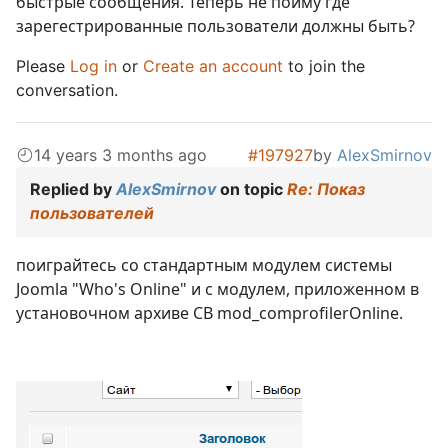
быстрые сообщения. Теперь не пойму где
зарегестрированные пользователи должны быть?
Please
Log in
or
Create an account
to join the
conversation.
14 years 3 months ago
#197927
by
AlexSmirnov
Replied by
AlexSmirnov
on topic
Re: Показ
пользователей
поиграйтесь со стандартным модулем системы
Joomla "Who's Online" и с модулем, приложенном в
установочном архиве СВ mod_comprofilerOnline.