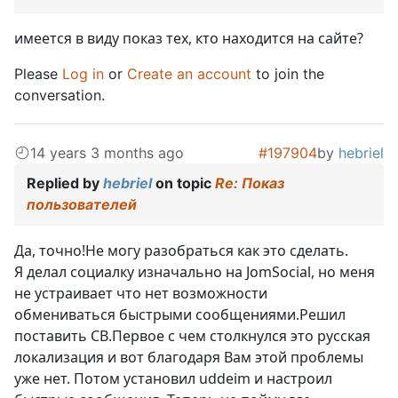
имеется в виду показ тех, кто находится на сайте?
Please
Log in
or
Create an account
to join the
conversation.
14 years 3 months ago
#197904
by
hebriel
Replied by
hebriel
on topic
Re: Показ
пользователей
Да, точно!Не могу разобраться как это сделать.
Я делал социалку изначально на JomSocial, но меня
не устраивает что нет возможности
обмениваться быстрыми сообщениями.Решил
поставить CB.Первое с чем столкнулся это русская
локализация и вот благодаря Вам этой проблемы
уже нет. Потом установил uddeim и настроил