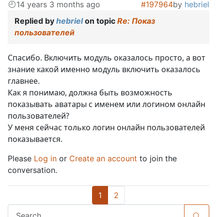
14 years 3 months ago
#197964
by
hebriel
Replied by
hebriel
on topic
Re: Показ
пользователей
Спасибо. Включить модуль оказалось просто, а вот
знание какой именно модуль включить оказалось
главнее.
Как я понимаю, должна быть возможность
показывать аватары с именем или логином онлайн
пользователей?
У меня сейчас только логин онлайн пользователей
показывается.
Please
Log in
or
Create an account
to join the
conversation.
1
2