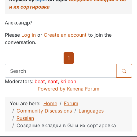
и их сортировка
Александр?
Please
Log in
or
Create an account
to join the
conversation.
1
Moderators:
beat
,
nant
,
krileon
Powered by
Kunena Forum
You are here:
Home
Forum
Community Discussions
Languages
Russian
Создание вкладки в GJ и их сортировка