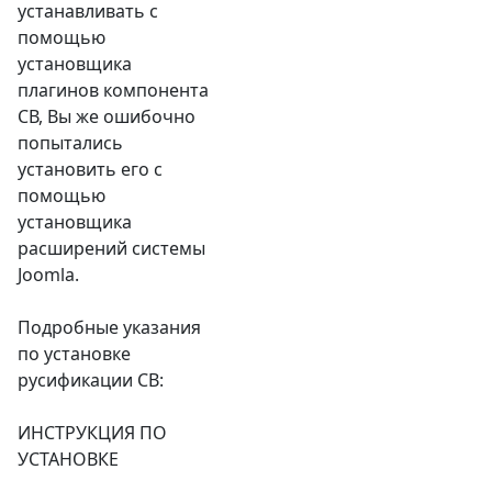
устанавливать с
помощью
установщика
плагинов компонента
СВ, Вы же ошибочно
попытались
установить его с
помощью
установщика
расширений системы
Joomla.
Подробные указания
по установке
русификации СВ:
ИНСТРУКЦИЯ ПО
УСТАНОВКЕ