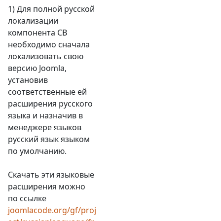
1) Для полной русской
локализации
компонента СВ
необходимо сначала
локализовать свою
версию Joomla,
установив
соответственные ей
расширения русского
языка и назначив в
менеджере языков
русский язык языком
по умолчанию.
Скачать эти языковые
расширения можно
по ссылке
joomlacode.org/gf/proj