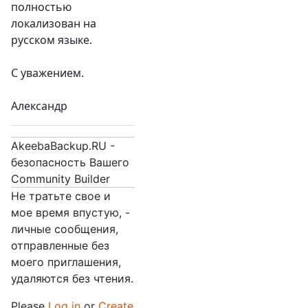
полностью
локализован на
русском языке.
С уважением.
Александр
AkeebaBackup.RU -
безопасность Вашего
Community Builder
Не тратьте свое и
мое время впустую, -
личные сообщения,
отправленные без
моего приглашения,
удаляются без чтения.
Please
Log in
or
Create