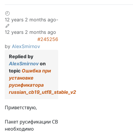
12 years 2 months ago
-
12 years 2 months ago
#245256
by
AlexSmirnov
Replied by
AlexSmirnov
on
topic
Ошибка при
установке
русификатора
russian_cb19_utf8_stable_v2
Приветствую,
Пакет русификации СВ
необходимо