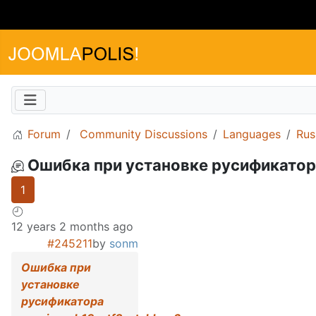
Forum
Community Discussions
Languages
Rus
Ошибка при установке русификатора 
1
12 years 2 months ago
#245211
by
sonm
Ошибка при
установке
русификатора