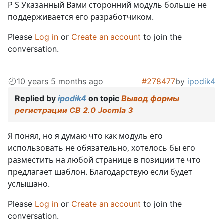
P S Указанный Вами сторонний модуль больше не
поддерживается его разработчиком.
Please
Log in
or
Create an account
to join the
conversation.
10 years 5 months ago
#278477
by
ipodik4
Replied by
ipodik4
on topic
Вывод формы
регистрации CB 2.0 Joomla 3
Я понял, но я думаю что как модуль его
использовать не обязательно, хотелось бы его
разместить на любой странице в позиции те что
предлагает шаблон. Благодарствую если будет
услышано.
Please
Log in
or
Create an account
to join the
conversation.