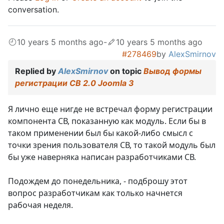
conversation.
10 years 5 months ago
-
10 years 5 months ago
#278469
by
AlexSmirnov
Replied by
AlexSmirnov
on topic
Вывод формы
регистрации CB 2.0 Joomla 3
Я лично еще нигде не встречал форму регистрации
компонента СВ, показанную как модуль. Если бы в
таком применении был бы какой-либо смысл с
точки зрения пользователя СВ, то такой модуль был
бы уже наверняка написан разработчиками СВ.
Подождем до понедельника, - подброшу этот
вопрос разработчикам как только начнется
рабочая неделя.