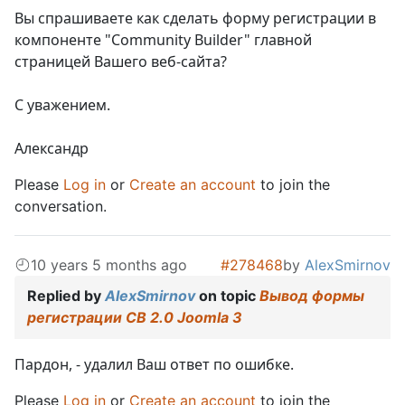
Вы спрашиваете как сделать форму регистрации в
компоненте "Community Builder" главной
страницей Вашего веб-сайта?
С уважением.
Александр
Please
Log in
or
Create an account
to join the
conversation.
10 years 5 months ago
#278468
by
AlexSmirnov
Replied by
AlexSmirnov
on topic
Вывод формы
регистрации CB 2.0 Joomla 3
Пардон, - удалил Ваш ответ по ошибке.
Please
Log in
or
Create an account
to join the