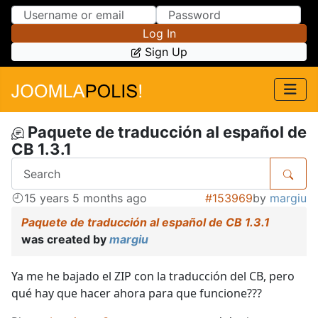
Skip to Content
Skip to Menu
Log In
Sign Up
Paquete de traducción al español de
CB 1.3.1
15 years 5 months ago
#153969
by
margiu
Paquete de traducción al español de CB 1.3.1
was created by
margiu
Ya me he bajado el ZIP con la traducción del CB, pero
qué hay que hacer ahora para que funcione???