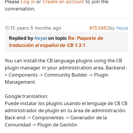
Please
Log in
or
Create an account
to join the
conversation.
15 years 5 months ago
#153982
by
heyai
Replied by
heyai
on topic
Re: Paquete de
traducción al español de CB 1.3.1
You can install the CB language plugins using the CB
plugin manager in your administration area. Backend -
> Components -> Community Builder -> Plugin
Management
Google translation:
Puede instalar los plugins usando el lenguaje de CB CB
administrador de plugin en tu área de administración.
Back-end -> Componentes -> Generador de la
Comunidad -> Plugin de Gestión