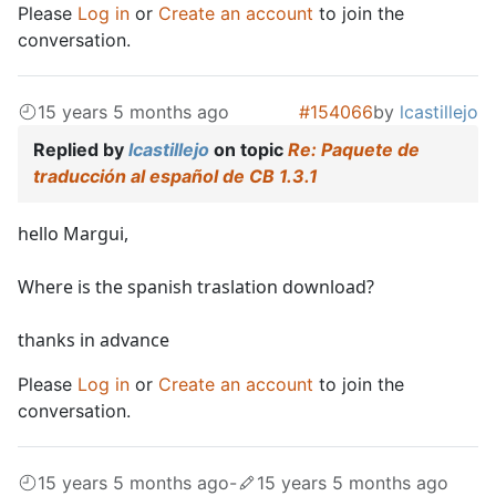
Please
Log in
or
Create an account
to join the
conversation.
15 years 5 months ago
#154066
by
lcastillejo
Replied by
lcastillejo
on topic
Re: Paquete de
traducción al español de CB 1.3.1
hello Margui,
Where is the spanish traslation download?
thanks in advance
Please
Log in
or
Create an account
to join the
conversation.
15 years 5 months ago
-
15 years 5 months ago