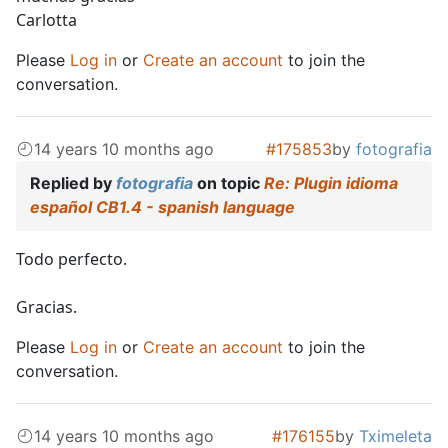
Carlotta
Please
Log in
or
Create an account
to join the
conversation.
14 years 10 months ago
#175853
by
fotografia
Replied by
fotografia
on topic
Re: Plugin idioma
español CB1.4 - spanish language
Todo perfecto.
Gracias.
Please
Log in
or
Create an account
to join the
conversation.
14 years 10 months ago
#176155
by
Tximeleta