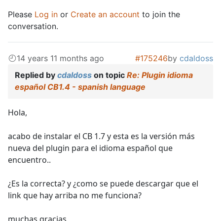
Please
Log in
or
Create an account
to join the
conversation.
14 years 11 months ago
#175246
by
cdaldoss
Replied by
cdaldoss
on topic
Re: Plugin idioma
español CB1.4 - spanish language
Hola,
acabo de instalar el CB 1.7 y esta es la versión más
nueva del plugin para el idioma español que
encuentro..
¿Es la correcta? y ¿como se puede descargar que el
link que hay arriba no me funciona?
muchas gracias