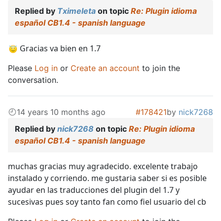
Replied by
Tximeleta
on topic
Re: Plugin idioma
español CB1.4 - spanish language
Gracias va bien en 1.7
Please
Log in
or
Create an account
to join the
conversation.
14 years 10 months ago
#178421
by
nick7268
Replied by
nick7268
on topic
Re: Plugin idioma
español CB1.4 - spanish language
muchas gracias muy agradecido. excelente trabajo
instalado y corriendo. me gustaria saber si es posible
ayudar en las traducciones del plugin del 1.7 y
sucesivas pues soy tanto fan como fiel usuario del cb