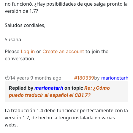
no funcionó. ¿Hay posibilidades de que salga pronto la
versión de 1.7?
Saludos cordiales,
Susana
Please
Log in
or
Create an account
to join the
conversation.
14 years 9 months ago
#180339
by
marionetarh
Replied by
marionetarh
on topic
Re: ¿Cómo
puedo traducir al español el CB1.7?
La traducción 1.4 debe funcionar perfectamente con la
versión 1.7, de hecho la tengo instalada en varias
webs.