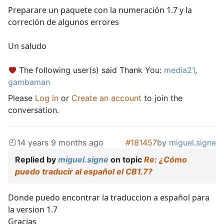
Preparare un paquete con la numeración 1.7 y la
correción de algunos errores
Un saludo
The following user(s) said Thank You:
media21
,
gambaman
Please
Log in
or
Create an account
to join the
conversation.
14 years 9 months ago
#181457
by
miguel.signe
Replied by
miguel.signe
on topic
Re: ¿Cómo
puedo traducir al español el CB1.7?
Donde puedo encontrar la traduccion a español para
la version 1.7
Gracias