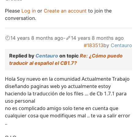
Please
Log in
or
Create an account
to join the
conversation.
14 years 8 months ago
-
14 years 8 months ago
#183513
by
Centauro
Replied by
Centauro
on topic
Re: ¿Cómo puedo
traducir al español el CB1.7?
Hola Soy nuevo en la comunidad Actualmente Trabajo
diseñando paginas web yo actualmente estoy
haciendo la traducción de los files ... de Cb 1.7.1 para
uso personal
no es complicado amigo solo tene en cuenta que
cualquier cosa que modifiques mal .. te va a salir error
..