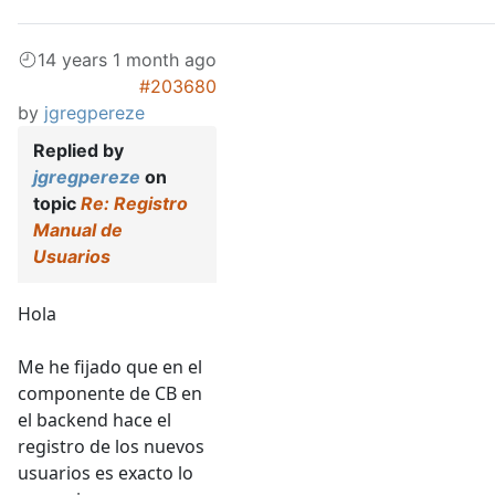
14 years 1 month ago
#203680
by
jgregpereze
Replied by
jgregpereze
on
topic
Re: Registro
Manual de
Usuarios
Hola
Me he fijado que en el
componente de CB en
el backend hace el
registro de los nuevos
usuarios es exacto lo