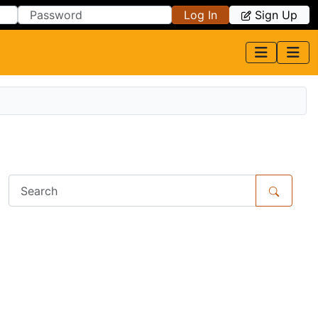
Log In
Sign Up