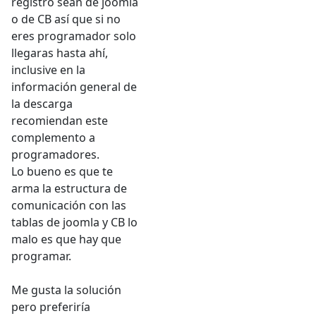
registro sean de joomla
o de CB así que si no
eres programador solo
llegaras hasta ahí,
inclusive en la
información general de
la descarga
recomiendan este
complemento a
programadores.
Lo bueno es que te
arma la estructura de
comunicación con las
tablas de joomla y CB lo
malo es que hay que
programar.
Me gusta la solución
pero preferiría