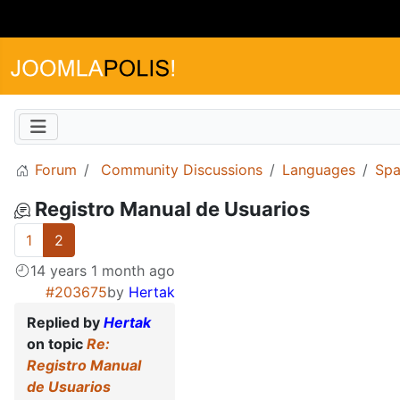
Forum
Community Discussions
Languages
Spa
Registro Manual de Usuarios
1
2
14 years 1 month ago
#203675
by
Hertak
Replied by
Hertak
on topic
Re:
Registro Manual
de Usuarios