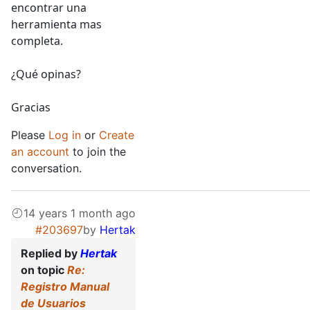
encontrar una
herramienta mas
completa.
¿Qué opinas?
Gracias
Please
Log in
or
Create
an account
to join the
conversation.
14 years 1 month ago
#203697
by
Hertak
Replied by
Hertak
on topic
Re:
Registro Manual
de Usuarios