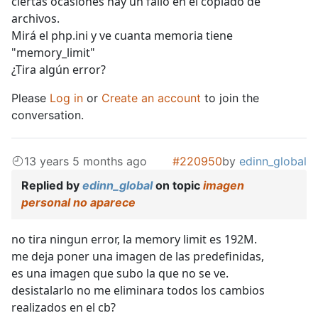
ciertas ocasiones hay un fallo en el copiado de
archivos.
Mirá el php.ini y ve cuanta memoria tiene
"memory_limit"
¿Tira algún error?
Please
Log in
or
Create an account
to join the
conversation.
13 years 5 months ago
#220950
by
edinn_global
Replied by
edinn_global
on topic
imagen
personal no aparece
no tira ningun error, la memory limit es 192M.
me deja poner una imagen de las predefinidas,
es una imagen que subo la que no se ve.
desistalarlo no me eliminara todos los cambios
realizados en el cb?