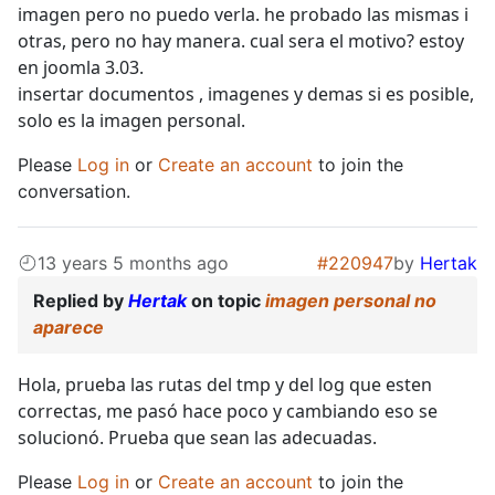
imagen pero no puedo verla. he probado las mismas i
otras, pero no hay manera. cual sera el motivo? estoy
en joomla 3.03.
insertar documentos , imagenes y demas si es posible,
solo es la imagen personal.
Please
Log in
or
Create an account
to join the
conversation.
13 years 5 months ago
#220947
by
Hertak
Replied by
Hertak
on topic
imagen personal no
aparece
Hola, prueba las rutas del tmp y del log que esten
correctas, me pasó hace poco y cambiando eso se
solucionó. Prueba que sean las adecuadas.
Please
Log in
or
Create an account
to join the