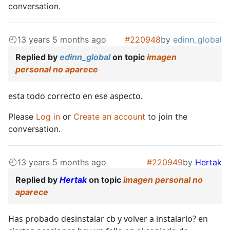
conversation.
13 years 5 months ago
#220948
by
edinn_global
Replied by
edinn_global
on topic
imagen
personal no aparece
esta todo correcto en ese aspecto.
Please
Log in
or
Create an account
to join the
conversation.
13 years 5 months ago
#220949
by
Hertak
Replied by
Hertak
on topic
imagen personal no
aparece
Has probado desinstalar cb y volver a instalarlo? en