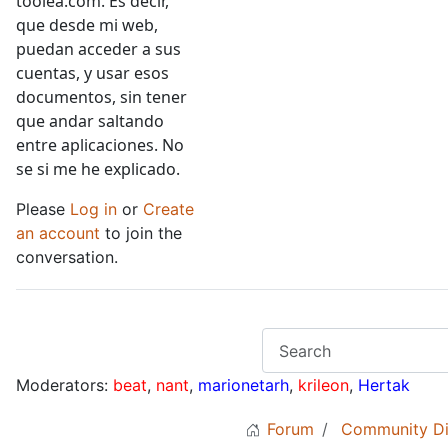
toolea.com. Es decir,
que desde mi web,
puedan acceder a sus
cuentas, y usar esos
documentos, sin tener
que andar saltando
entre aplicaciones. No
se si me he explicado.
Please
Log in
or
Create
an account
to join the
conversation.
Moderators:
beat
,
nant
,
marionetarh
,
krileon
,
Hertak
Forum
Community Di