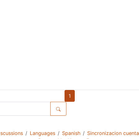
1
scussions
Languages
Spanish
Sincronizacion cuent