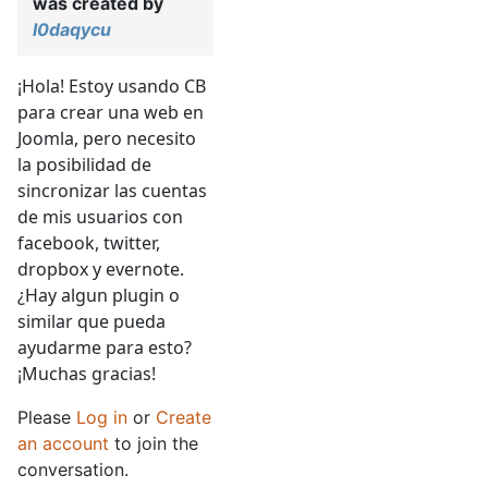
was created by
l0daqycu
¡Hola! Estoy usando CB
para crear una web en
Joomla, pero necesito
la posibilidad de
sincronizar las cuentas
de mis usuarios con
facebook, twitter,
dropbox y evernote.
¿Hay algun plugin o
similar que pueda
ayudarme para esto?
¡Muchas gracias!
Please
Log in
or
Create
an account
to join the
conversation.