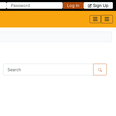
Log In
Sign Up