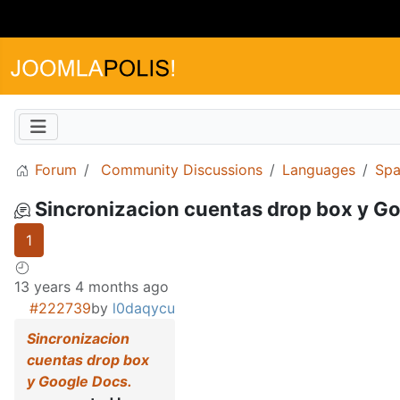
Forum
Community Discussions
Languages
Spa
Sincronizacion cuentas drop box y Go
1
13 years 4 months ago
#222739
by
l0daqycu
Sincronizacion
cuentas drop box
y Google Docs.