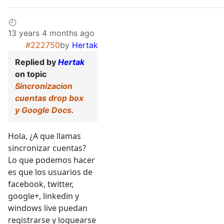
13 years 4 months ago
#222750
by
Hertak
Replied by
Hertak
on topic
Sincronizacion
cuentas drop box
y Google Docs.
Hola, ¿A que llamas
sincronizar cuentas?
Lo que podemos hacer
es que los usuarios de
facebook, twitter,
google+, linkedin y
windows live puedan
registrarse y loguearse