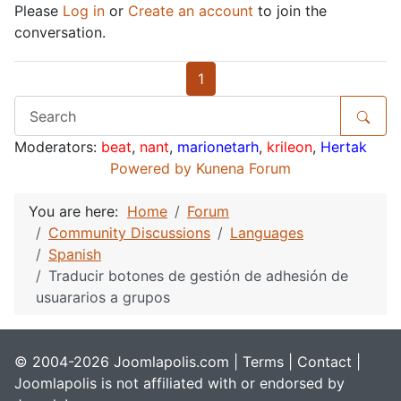
Please
Log in
or
Create an account
to join the
conversation.
1
Moderators:
beat
,
nant
,
marionetarh
,
krileon
,
Hertak
Powered by
Kunena Forum
You are here:
Home
Forum
Community Discussions
Languages
Spanish
Traducir botones de gestión de adhesión de
usuararios a grupos
© 2004-2026 Joomlapolis.com |
Terms
|
Contact
|
Joomlapolis is not affiliated with or endorsed by