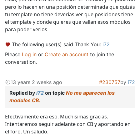
pero lo hacen en una posición determinada que quizás
tu template no tiene deverías ver que posiciones tiene
el template y donde quieres que vallan esos módulos
para poder verlos
The following user(s) said Thank You:
i72
Please
Log in
or
Create an account
to join the
conversation.
13 years 2 weeks ago
#230757
by
i72
Replied by
i72
on topic
No me aparecen los
modulos CB.
Efectivamente era eso. Muchisimas gracias.
Intentaremos seguir adelante con CB y aportando en
el foro. Un saludo.