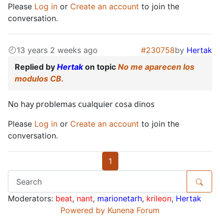
Please
Log in
or
Create an account
to join the
conversation.
13 years 2 weeks ago
#230758
by
Hertak
Replied by
Hertak
on topic
No me aparecen los
modulos CB.
No hay problemas cualquier cosa dinos
Please
Log in
or
Create an account
to join the
conversation.
1
Moderators:
beat
,
nant
,
marionetarh
,
krileon
,
Hertak
Powered by
Kunena Forum