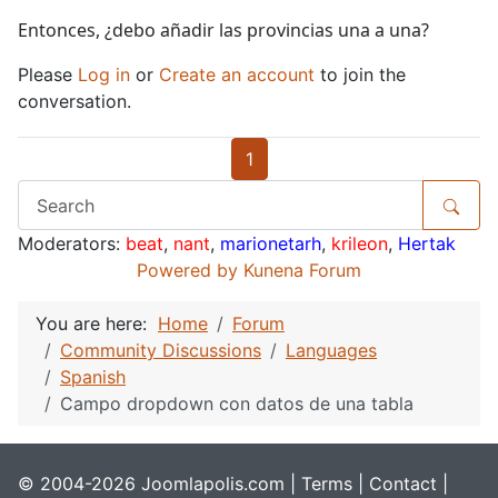
Entonces, ¿debo añadir las provincias una a una?
Please
Log in
or
Create an account
to join the
conversation.
1
Moderators:
beat
,
nant
,
marionetarh
,
krileon
,
Hertak
Powered by
Kunena Forum
You are here:
Home
Forum
Community Discussions
Languages
Spanish
Campo dropdown con datos de una tabla
© 2004-2026 Joomlapolis.com |
Terms
|
Contact
|