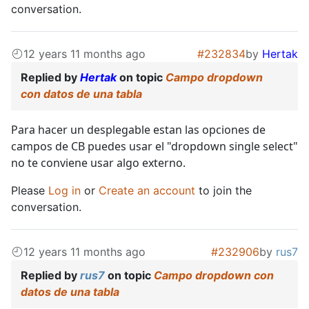
conversation.
12 years 11 months ago
#232834
by
Hertak
Replied by
Hertak
on topic
Campo dropdown
con datos de una tabla
Para hacer un desplegable estan las opciones de
campos de CB puedes usar el "dropdown single select"
no te conviene usar algo externo.
Please
Log in
or
Create an account
to join the
conversation.
12 years 11 months ago
#232906
by
rus7
Replied by
rus7
on topic
Campo dropdown con
datos de una tabla