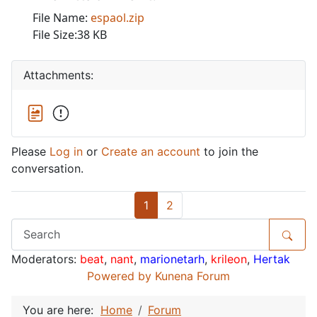
File Name:
espaol.zip
File Size:38 KB
Attachments:
Please
Log in
or
Create an account
to join the
conversation.
1
2
Moderators:
beat
,
nant
,
marionetarh
,
krileon
,
Hertak
Powered by
Kunena Forum
You are here:
Home
Forum