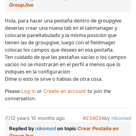
GroupJive
Hola, para hacer una pestaña dentro de groupgive
deverías crear una nueva tab en el tabmanager y
colocarle paneltabulado y la misma posición que
tienen las de groupgive, luego con el fieldmager
colocas los campos que desees en esa pestaña.
Ten cuidado de que las pestañas vacías o los campos
vacíos no se mostrarán en el perfil a menos que lo
indiques en la configuración
Dime si esto te sirve o hablas de otra cosa.
Please
Log in
or
Create an account
to join the
conversation.
12 years 10 months ago
#234034
by
nikomed
Replied by
nikomed
on topic
Crear Pestaña en
GroupJive