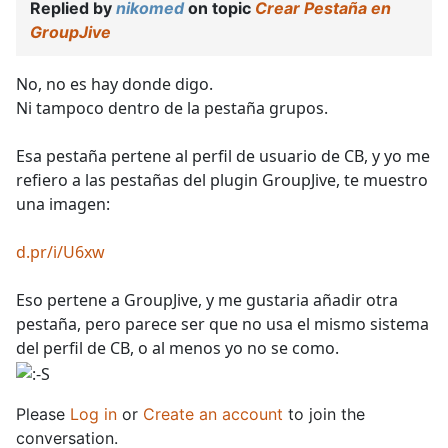
Replied by
nikomed
on topic
Crear Pestaña en
GroupJive
No, no es hay donde digo.
Ni tampoco dentro de la pestaña grupos.
Esa pestaña pertene al perfil de usuario de CB, y yo me
refiero a las pestañas del plugin GroupJive, te muestro
una imagen:
d.pr/i/U6xw
Eso pertene a GroupJive, y me gustaria añadir otra
pestaña, pero parece ser que no usa el mismo sistema
del perfil de CB, o al menos yo no se como.
Please
Log in
or
Create an account
to join the
conversation.