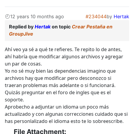
12 years 10 months ago
#234044
by
Hertak
Replied by
Hertak
on topic
Crear Pestaña en
GroupJive
Ahí veo ya sé a qué te refieres. Te repito lo de antes,
ahí habría que modificar algunos archivos y agregar
un par de cosas.
Yo no sé muy bien las dependencias imagino que
archivos hay que modificar pero desconozco si
traeran problemas más adelante o si funcionará.
Quizás preguntar en el foro de ingles que es el
soporte.
Aprobecho a adjuntar un idioma un poco más
actualizado y con algunas correcciones cuidado que si
has personlalizado el idioma esto te lo sobreescribe.
File Attachment: