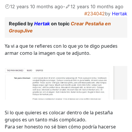
12 years 10 months ago
-
12 years 10 months ago
#234042
by
Hertak
Replied by
Hertak
on topic
Crear Pestaña en
GroupJive
Ya vi a que te refieres con lo que yo te digo puedes
armar como la imagen que te adjunto.
Si lo que quieres es colocar dentro de la pestaña
grupos es un tanto más complicado.
Para ser honesto no sé bien cómo podría hacerse