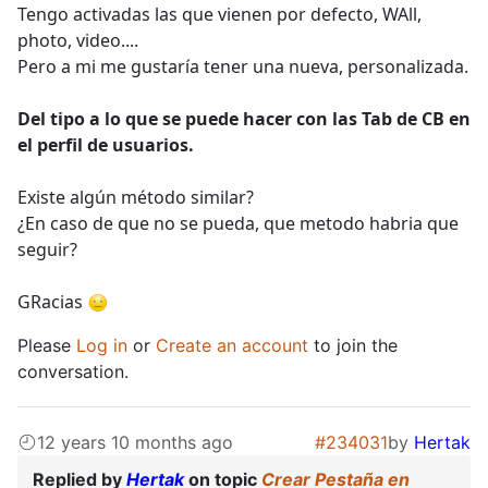
Tengo activadas las que vienen por defecto, WAll,
photo, video....
Pero a mi me gustaría tener una nueva, personalizada.
Del tipo a lo que se puede hacer con las Tab de CB en
el perfil de usuarios.
Existe algún método similar?
¿En caso de que no se pueda, que metodo habria que
seguir?
GRacias
Please
Log in
or
Create an account
to join the
conversation.
12 years 10 months ago
#234031
by
Hertak
Replied by
Hertak
on topic
Crear Pestaña en