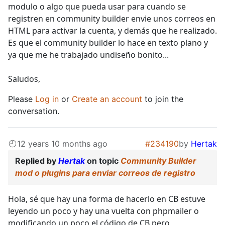
modulo o algo que pueda usar para cuando se
registren en community builder envie unos correos en
HTML para activar la cuenta, y demás que he realizado.
Es que el community builder lo hace en texto plano y
ya que me he trabajado undiseño bonito...
Saludos,
Please
Log in
or
Create an account
to join the
conversation.
12 years 10 months ago
#234190
by
Hertak
Replied by
Hertak
on topic
Community Builder
mod o plugins para enviar correos de registro
Hola, sé que hay una forma de hacerlo en CB estuve
leyendo un poco y hay una vuelta con phpmailer o
modificando un poco el código de CB pero