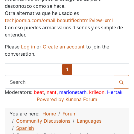
desconozco como se hace.
Otra alternativa que he usado es
techjoomla.com/email-beautifier.html?view=xml
Con eso puedes armar varios diseños y es simple de
entender.
Please
Log in
or
Create an account
to join the
conversation.
1
Moderators:
beat
,
nant
,
marionetarh
,
krileon
,
Hertak
Powered by
Kunena Forum
You are here:
Home
Forum
Community Discussions
Languages
Spanish