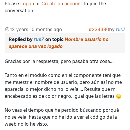
Please
Log in
or
Create an account
to join the
conversation.
12 years 10 months ago
#234390
by
rus7
Replied by
rus7
on topic
Nombre usuario no
aparece una vez logado
Gracias por la respuesta, pero pasaba otra cosa....
Tanto en el módulo como en el componente tení que
me muestr el nombre de usuario, pero aún así no me
aparecía, o mejor dicho no lo veía.... Resulta que mi
encabezado es de color negro, igual que las letras
No veas el tiempo que he perdido búscando porquè
no se veia, hasta que no he ido a ver el código de la
weeb no lo he visto.