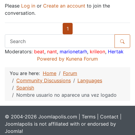
Please
Log in
or
Create an account
to join the
conversation.
1
Moderators:
beat
,
nant
,
marionetarh
,
krileon
,
Hertak
Powered by
Kunena Forum
You are here:
Home
Forum
Community Discussions
Languages
Spanish
Nombre usuario no aparece una vez logado
© 2004-2026 Joomlapolis.com |
Terms
|
Contact
|
Joomlapolis is not affiliated with or endorsed by
Joomla!