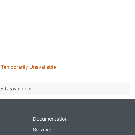
 Temporarily Unavailable
ly Unavailable
Documentation
Services