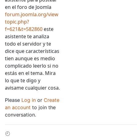
en el foro de Joomla
forum.joomla.org/view
topic.php?
f=621&t=582860
este
asistente te analiza
todo el servidor y te
dice que características
tien aunque es medio
complicado leerlo si no
estás en el tema. Mira
lo que te digo y
avisame cualquier cosa.
Please
Log in
or
Create
an account
to join the
conversation.