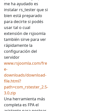
me ha ayudado es
instalar rs_tester que si
bien está preparado
para decirte si podés
usar tal o cual
extensión de rsjoomla
también sirve para ver
rápidamente la
configuración del
servidor
www.rsjoomla.com/fre
e-
downloads/download-
file.html?
path=com_rstester_2.5-
3.0.zip
Una herramienta más
completa es FPA el
asistente para postear