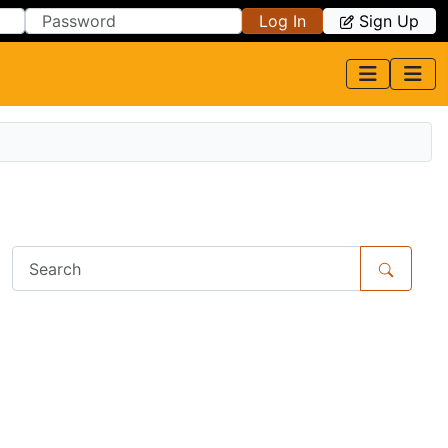
Log In
Sign Up