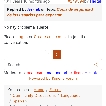
11 years 10 months ago
#249594
by
Hertak
Replied by
Hertak
on topic
Copia de seguridad
de los usuarios para exportar.
No hay problema, suerte.
Please
Log in
or
Create an account
to join the
conversation.
1
2
Moderators:
beat
,
nant
,
marionetarh
,
krileon
,
Hertak
Powered by
Kunena Forum
You are here:
Home
Forum
Community Discussions
Languages
Spanish