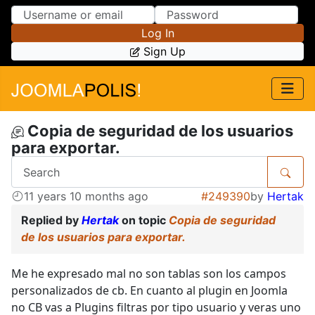
Skip to Content
Skip to Menu
Log In
Sign Up
Copia de seguridad de los usuarios
para exportar.
11 years 10 months ago
#249390
by
Hertak
Replied by
Hertak
on topic
Copia de seguridad
de los usuarios para exportar.
Me he expresado mal no son tablas son los campos
personalizados de cb. En cuanto al plugin en Joomla
no CB vas a Plugins filtras por tipo usuario y veras uno