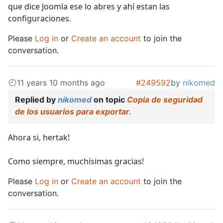
que dice Joomla ese lo abres y ahí estan las
configuraciones.
Please
Log in
or
Create an account
to join the
conversation.
11 years 10 months ago
#249592
by
nikomed
Replied by
nikomed
on topic
Copia de seguridad
de los usuarios para exportar.
Ahora si, hertak!
Como siempre, muchísimas gracias!
Please
Log in
or
Create an account
to join the
conversation.