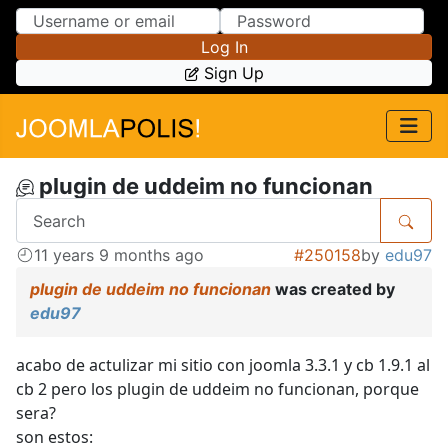
Skip to Content
Skip to Menu
Log In
Sign Up
plugin de uddeim no funcionan
11 years 9 months ago
#250158
by
edu97
plugin de uddeim no funcionan
was created by
edu97
acabo de actulizar mi sitio con joomla 3.3.1 y cb 1.9.1 al
cb 2 pero los plugin de uddeim no funcionan, porque
sera?
son estos: