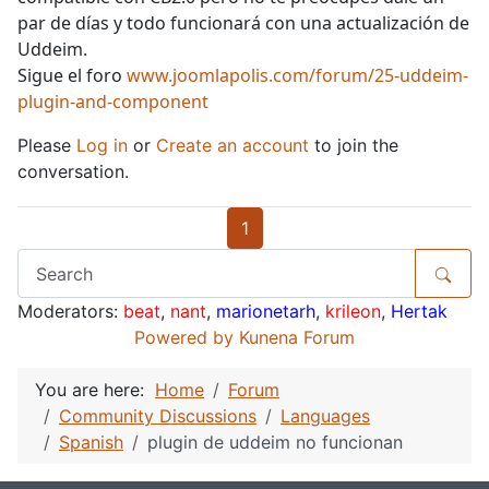
par de días y todo funcionará con una actualización de
Uddeim.
Sigue el foro
www.joomlapolis.com/forum/25-uddeim-
plugin-and-component
Please
Log in
or
Create an account
to join the
conversation.
1
Moderators:
beat
,
nant
,
marionetarh
,
krileon
,
Hertak
Powered by
Kunena Forum
You are here:
Home
Forum
Community Discussions
Languages
Spanish
plugin de uddeim no funcionan