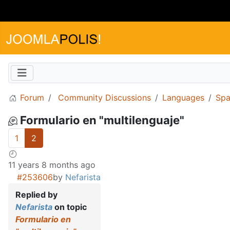
Forum
Community Discussions
Languages
Spa
Formulario en "multilenguaje"
1
2
11 years 8 months ago
#253606
by
Nefarista
Replied by
Nefarista
on topic
Formulario en