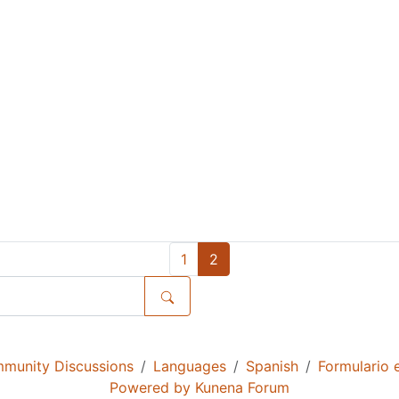
1
2
munity Discussions
Languages
Spanish
Formulario e
Powered by
Kunena Forum