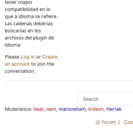
tener mayor
compatibilidad en lo
que a idioma se refiere.
Las cadenas deberías
buscarlas en los
archivos del plugin de
idioma.
Please
Log in
or
Create
an account
to join the
conversation.
Moderators:
beat
,
nant
,
marionetarh
,
krileon
,
Hertak
Forum
Com