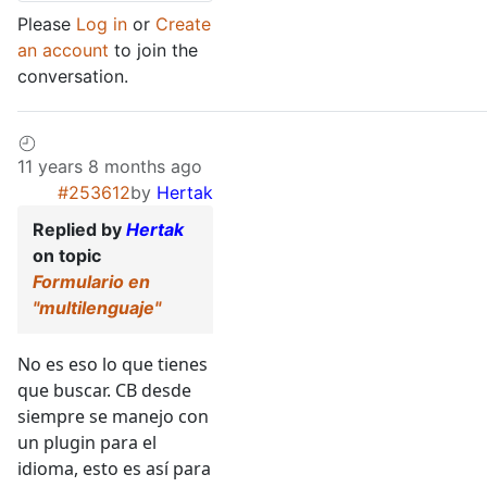
Please
Log in
or
Create
an account
to join the
conversation.
11 years 8 months ago
#253612
by
Hertak
Replied by
Hertak
on topic
Formulario en
"multilenguaje"
No es eso lo que tienes
que buscar. CB desde
siempre se manejo con
un plugin para el
idioma, esto es así para