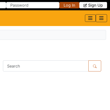
Log In
Sign Up