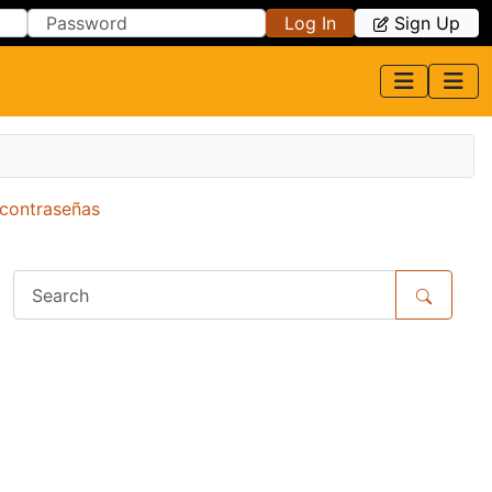
Log In
Sign Up
 contraseñas