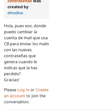
contraseñas
was
created by
dmolina
Hola, pues eso, donde
puedo cambiar la
cuenta de mail que usa
CB para enviar los mails
con las nuevas
contraseñas que
genera cuando le
indicas que la has
perdido?
Gracias!
Please
Log in
or
Create
an account
to join the
conversation.