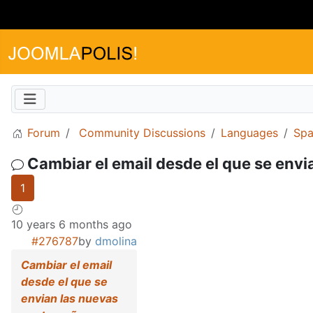
Forum
Community Discussions
Languages
Spa
Cambiar el email desde el que se env
1
10 years 6 months ago
#276787
by
dmolina
Cambiar el email
desde el que se
envian las nuevas