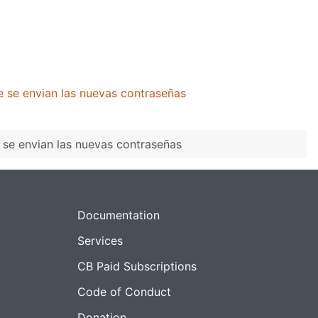
e se envian las nuevas contraseñas
 se envian las nuevas contraseñas
Documentation
Services
CB Paid Subscriptions
Code of Conduct
Donation