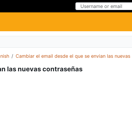
Skip to Content
Skip to Menu
nish
Cambiar el email desde el que se envian las nuevas
ian las nuevas contraseñas