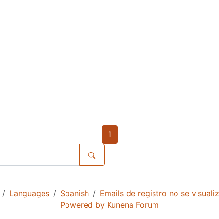
1
Languages
Spanish
Emails de registro no se visuali
Powered by
Kunena Forum