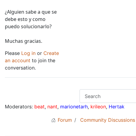
¿Alguien sabe a que se
debe esto y como
puedo solucionarlo?
Muchas gracias.
Please
Log in
or
Create
an account
to join the
conversation.
Moderators:
beat
,
nant
,
marionetarh
,
krileon
,
Hertak
Forum
Community Discussions