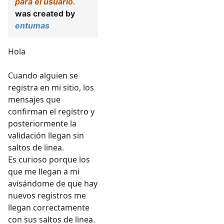
para el usuario.
was created by
entumas
Hola
Cuando alguien se
registra en mi sitio, los
mensajes que
confirman el registro y
posteriormente la
validación llegan sin
saltos de linea.
Es curioso porque los
que me llegan a mi
avisándome de que hay
nuevos registros me
llegan correctamente
con sus saltos de linea.