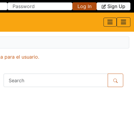
Log In
Sign Up
a para el usuario.