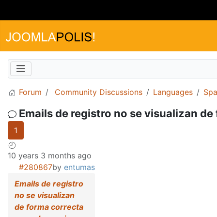
Forum
Community Discussions
Languages
Spa
Emails de registro no se visualizan de
1
10 years 3 months ago
#280867
by
entumas
Emails de registro
no se visualizan
de forma correcta