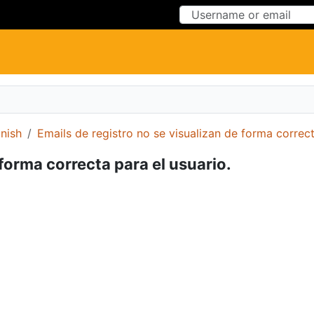
Skip to Content
Skip to Menu
nish
Emails de registro no se visualizan de forma correct
 forma correcta para el usuario.