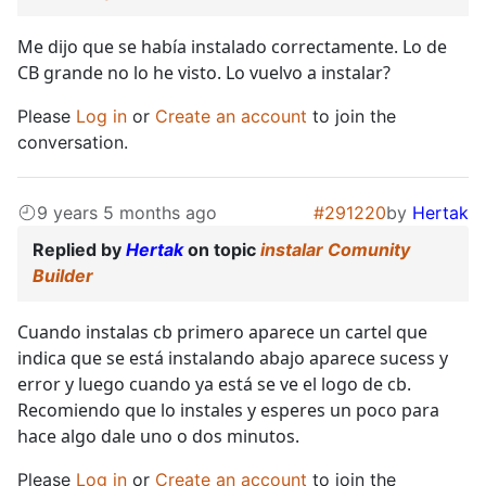
Me dijo que se había instalado correctamente. Lo de
CB grande no lo he visto. Lo vuelvo a instalar?
Please
Log in
or
Create an account
to join the
conversation.
9 years 5 months ago
#291220
by
Hertak
Replied by
Hertak
on topic
instalar Comunity
Builder
Cuando instalas cb primero aparece un cartel que
indica que se está instalando abajo aparece sucess y
error y luego cuando ya está se ve el logo de cb.
Recomiendo que lo instales y esperes un poco para
hace algo dale uno o dos minutos.
Please
Log in
or
Create an account
to join the