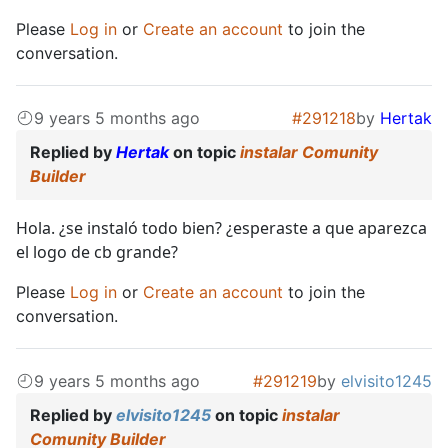
Please
Log in
or
Create an account
to join the
conversation.
9 years 5 months ago
#291218
by
Hertak
Replied by
Hertak
on topic
instalar Comunity
Builder
Hola. ¿se instaló todo bien? ¿esperaste a que aparezca
el logo de cb grande?
Please
Log in
or
Create an account
to join the
conversation.
9 years 5 months ago
#291219
by
elvisito1245
Replied by
elvisito1245
on topic
instalar
Comunity Builder