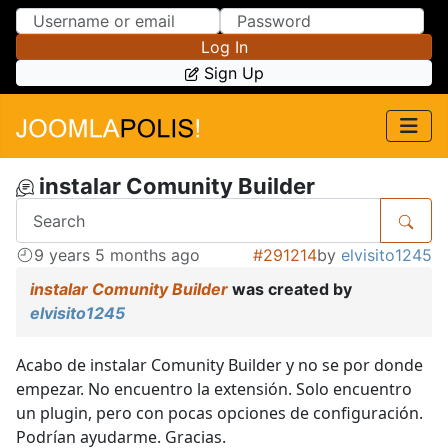
Skip to Content
Skip to Menu
Log In
Sign Up
instalar Comunity Builder
9 years 5 months ago
#291214
by
elvisito1245
instalar Comunity Builder
was created by
elvisito1245
Acabo de instalar Comunity Builder y no se por donde
empezar. No encuentro la extensión. Solo encuentro
un plugin, pero con pocas opciones de configuración.
Podrían ayudarme. Gracias.