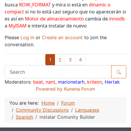
busca
ROW_FORMAT
y mira si está en
dinamic o
compact
si no lo está casi seguro que no aparecerán si
es así en
Motor de almacenamiento
cambia de
innodb
a
MyISAM
e intenta instalar de nuevo
Please
Log in
or
Create an account
to join the
conversation.
1
2
3
4
Moderators:
beat
,
nant
,
marionetarh
,
krileon
,
Hertak
Powered by
Kunena Forum
You are here:
Home
Forum
Community Discussions
Languages
Spanish
instalar Comunity Builder