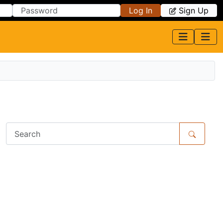
Log In
Sign Up