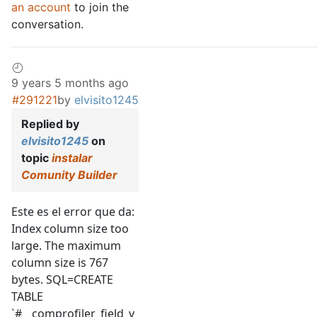
an account
to join the
conversation.
9 years 5 months ago
#291221
by
elvisito1245
Replied by
elvisito1245
on
topic
instalar
Comunity Builder
Este es el error que da:
Index column size too
large. The maximum
column size is 767
bytes. SQL=CREATE
TABLE
`#__comprofiler_field_v