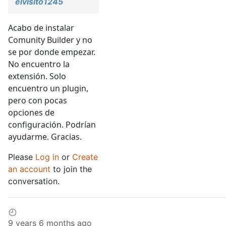
elvisito1245
Acabo de instalar
Comunity Builder y no
se por donde empezar.
No encuentro la
extensión. Solo
encuentro un plugin,
pero con pocas
opciones de
configuración. Podrían
ayudarme. Gracias.
Please
Log in
or
Create
an account
to join the
conversation.
9 years 6 months ago