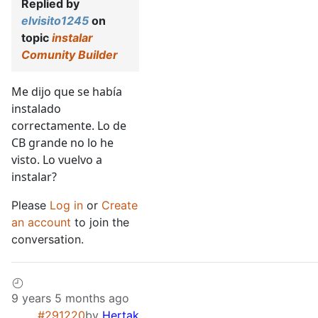
Replied by
elvisito1245
on
topic
instalar
Comunity Builder
Me dijo que se había
instalado
correctamente. Lo de
CB grande no lo he
visto. Lo vuelvo a
instalar?
Please
Log in
or
Create
an account
to join the
conversation.
9 years 5 months ago
#291220
by
Hertak