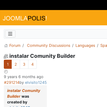
Forum
Community Discussions
Languages
Spa
instalar Comunity Builder
1
2
3
4
9 years 6 months ago
#291214
by
elvisito1245
instalar Comunity
Builder
was
created by