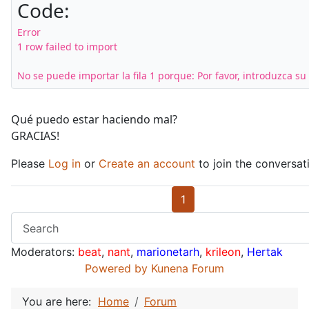
Code:
Error

1 row failed to import

No se puede importar la fila 1 porque: Por favor, introduzca s
Qué puedo estar haciendo mal?
GRACIAS!
Please
Log in
or
Create an account
to join the conversat
1
Moderators:
beat
,
nant
,
marionetarh
,
krileon
,
Hertak
Powered by
Kunena Forum
You are here:
Home
Forum