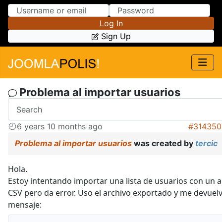
Skip to Content
Skip to Menu
Log In
Sign Up
Problema al importar usuarios
6 years 10 months ago
#314350
Problema al importar usuarios
was created by
tercic
Hola.
Estoy intentando importar una lista de usuarios con un a
CSV pero da error. Uso el archivo exportado y me devuelv
mensaje: