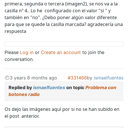
primera, segunda o tercera (imagen2), se nos va a la
casilla nº 4.. Lo he configurado con el valor "si " y
también en "no". ¿Debo poner algún valor diferente
para que se quede la casilla marcada? agradecería una
respuesta
Please
Log in
or
Create an account
to join the
conversation.
3 years 8 months ago
#331466
by
ismaelfuentes
Replied by
ismaelfuentes
on topic
Problema con
botones radio
Os dejo las imágenes aquí por si no se han subido en
el post anterior.