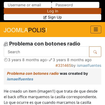
Skip to Content
Skip to Menu
Log In
Sign Up
Problema con botones radio
3 years 8 months ago
-
3 years 8 months ago
#331465
by
ismaelfuentes
Problema con botones radio
was created by
ismaelfuentes
He creado un item (imagen1) que trata de que desde
el back office marquemos la casilla correspondiente.
Lo que ocurre es que cuando marcamos la casilla