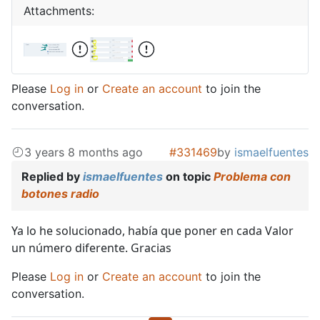
Attachments:
Please
Log in
or
Create an account
to join the
conversation.
3 years 8 months ago
#331469
by
ismaelfuentes
Replied by
ismaelfuentes
on topic
Problema con
botones radio
Ya lo he solucionado, había que poner en cada Valor
un número diferente. Gracias
Please
Log in
or
Create an account
to join the
conversation.