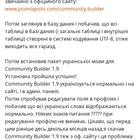
звичайно з офіційного сайту:
www.joomlapolis.com/community-builder
Потім заглянув в базу даних і побачив, що всі
таблиці в базі даних (і загальні таблиці і внутрішні
таблиці) створені в системі кодування UTF-8, отже
виходить все гаразд.
Потім встановив пакет української мови для
Community Builder 1.9.
Установка пройшла успішно!
Community Builder 1.9 українізується нормально і на
сайті, і в адмін. панелі.
Потім спробував редагувати поля в профілях і
побачив що всі українські слова відображаються
нормально. Ніяких знаків питання ????? при
редагуванні профілю не виникає. Цікаво, що перед
цим раніше десь декілька місяців назад я скачав
Community Builder 1.9 теж з оф. сайту і ця проблема