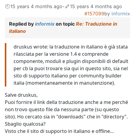
15 years 4 months ago
-
15 years 4 months ago
#157099
by
informix
Replied by
informix
on topic
Re: Traduzione in
italiano
druskus wrote: la traduzione in italiano è già stata
rilasciata per la versione 1.4 e comprende
componente, moduli e plugin disponibili di default
per cb la puoi trovare sia qui in questo sito, sia nel
sito di supporto italiano per community builder
italia (momentaneamente in manutenzione).
Salve druskus,
Puoi fornire il link della traduzione anche a me perché
non trovo questo file da nessuna parte (su questo
sito). Ho cercato sia in "downloads" che in "directory".
Sbaglio qualcosa?
Visto che il sito di supporto in italiano e offline...