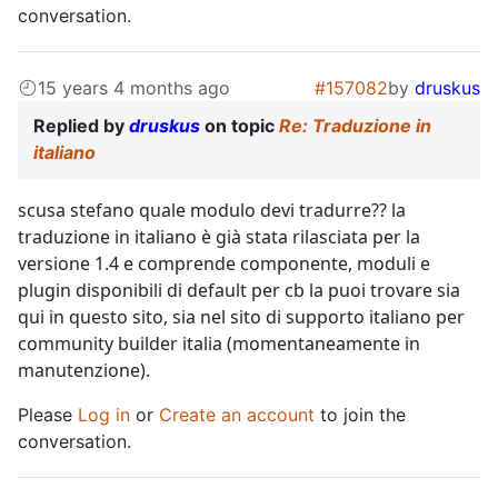
conversation.
15 years 4 months ago
#157082
by
druskus
Replied by
druskus
on topic
Re: Traduzione in
italiano
scusa stefano quale modulo devi tradurre?? la
traduzione in italiano è già stata rilasciata per la
versione 1.4 e comprende componente, moduli e
plugin disponibili di default per cb la puoi trovare sia
qui in questo sito, sia nel sito di supporto italiano per
community builder italia (momentaneamente in
manutenzione).
Please
Log in
or
Create an account
to join the
conversation.