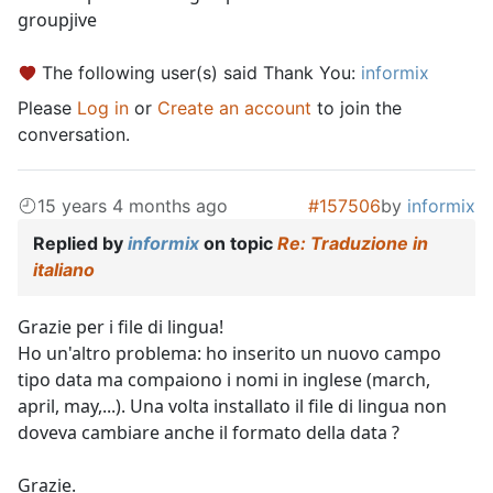
groupjive
The following user(s) said Thank You:
informix
Please
Log in
or
Create an account
to join the
conversation.
15 years 4 months ago
#157506
by
informix
Replied by
informix
on topic
Re: Traduzione in
italiano
Grazie per i file di lingua!
Ho un'altro problema: ho inserito un nuovo campo
tipo data ma compaiono i nomi in inglese (march,
april, may,...). Una volta installato il file di lingua non
doveva cambiare anche il formato della data ?
Grazie.