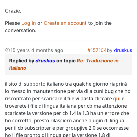
Grazie,
Please
Log in
or
Create an account
to join the
conversation.
15 years 4 months ago
#157104
by
druskus
Replied by
druskus
on topic
Re: Traduzione in
italiano
il sito di supporto italiano tra qualche giorno riaprirà
lo messo in manutenzione per via di alcuni bug che ho
riscontrato per scaricare il file vi basta cliccare
qui
e
troverete i file di lingua italiana per cb ma attenzione
scaricate la versione per cb 1.4 la 1.3 ha un errore che
ho corretto, presto rilascierò anche plugin di lingua
per il cb subscripter e per groupjive 2.0 se occorresse
ho il file pronto di lingua per la versione 1.8 di