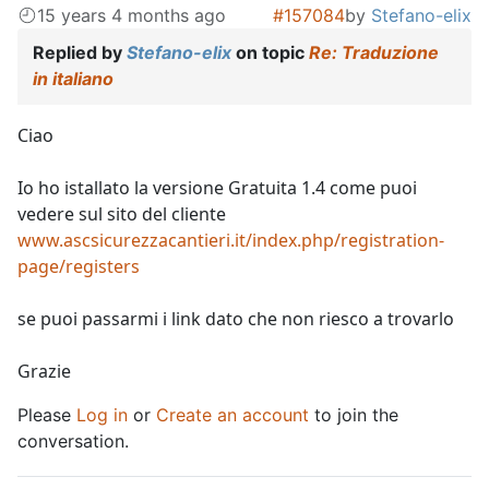
15 years 4 months ago
#157084
by
Stefano-elix
Replied by
Stefano-elix
on topic
Re: Traduzione
in italiano
Ciao
Io ho istallato la versione Gratuita 1.4 come puoi
vedere sul sito del cliente
www.ascsicurezzacantieri.it/index.php/registration-
page/registers
se puoi passarmi i link dato che non riesco a trovarlo
Grazie
Please
Log in
or
Create an account
to join the
conversation.