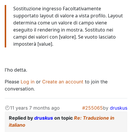
Sostituzione ingresso Facoltativamente
supportato layout di valore a vista profilo. Layout
determina come un valore di campo viene
eseguito il rendering in mostra. Sostituto nei
campi dei valori con [valore]. Se vuoto lasciato
imposterà [value].
l'ho detta.
Please
Log in
or
Create an account
to join the
conversation.
11 years 7 months ago
#255065
by
druskus
Replied by
druskus
on topic
Re: Traduzione in
italiano