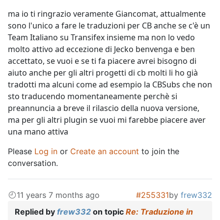
ma io ti ringrazio veramente Giancomat, attualmente
sono l'unico a fare le traduzioni per CB anche se c'è un
Team Italiano su Transifex insieme ma non lo vedo
molto attivo ad eccezione di Jecko benvenga e ben
accettato, se vuoi e se ti fa piacere avrei bisogno di
aiuto anche per gli altri progetti di cb molti li ho già
tradotti ma alcuni come ad esempio la CBSubs che non
sto traducendo momentaneamente perchè si
preannuncia a breve il rilascio della nuova versione,
ma per gli altri plugin se vuoi mi farebbe piacere aver
una mano attiva
Please
Log in
or
Create an account
to join the
conversation.
11 years 7 months ago
#255331
by
frew332
Replied by
frew332
on topic
Re: Traduzione in