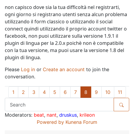
non capisco dove sia la tua difficoltà nel registrarti,
ogni giorno si registrano utenti senza alcun problema
utilizzando il form classico o utilizzando il social
connect quindi utilizzando il proprio account twitter o
facebook, non puoi utilizzare sulla versione 1.9.1 il
plugin di lingua per la 2.0.x poichè non è compatibile
con la tua versione, ma puoi usare la versione 1.8 del
plugin di lingua.
Please
Log in
or
Create an account
to join the
conversation.
1
2
3
4
5
6
7
8
9
10
11
Moderators:
beat
,
nant
,
druskus
,
krileon
Powered by
Kunena Forum