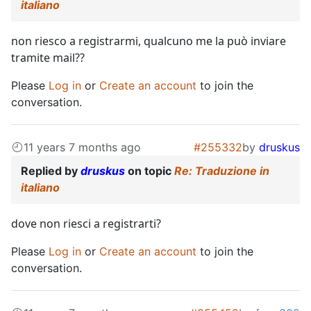
italiano
non riesco a registrarmi, qualcuno me la può inviare
tramite mail??
Please
Log in
or
Create an account
to join the
conversation.
11 years 7 months ago
#255332
by
druskus
Replied by
druskus
on topic
Re: Traduzione in
italiano
dove non riesci a registrarti?
Please
Log in
or
Create an account
to join the
conversation.