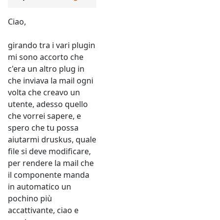
Ciao,
girando tra i vari plugin
mi sono accorto che
c'era un altro plug in
che inviava la mail ogni
volta che creavo un
utente, adesso quello
che vorrei sapere, e
spero che tu possa
aiutarmi druskus, quale
file si deve modificare,
per rendere la mail che
il componente manda
in automatico un
pochino più
accattivante, ciao e