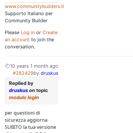
www.communitybuilders.it
Supporto Italiano per
Community Builder
Please
Log in
or
Create
an account
to join the
conversation.
10 years 1 month ago
#282429
by
druskus
Replied by
druskus
on topic
modulo login
per questioni di
sicurezza aggiorna
SUBITO la tua versione