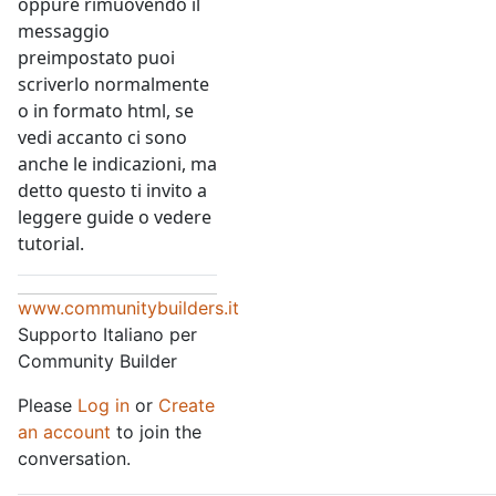
oppure rimuovendo il
messaggio
preimpostato puoi
scriverlo normalmente
o in formato html, se
vedi accanto ci sono
anche le indicazioni, ma
detto questo ti invito a
leggere guide o vedere
tutorial.
www.communitybuilders.it
Supporto Italiano per
Community Builder
Please
Log in
or
Create
an account
to join the
conversation.