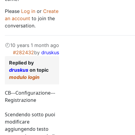
Please
Log in
or
Create
an account
to join the
conversation.
10 years 1 month ago
#282432
by
druskus
Replied by
druskus
on topic
modulo login
CB---Configurazione---
Registrazione
Scendendo sotto puoi
modificare
aggiungendo testo