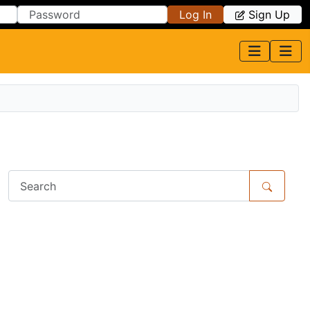
Log In
Sign Up