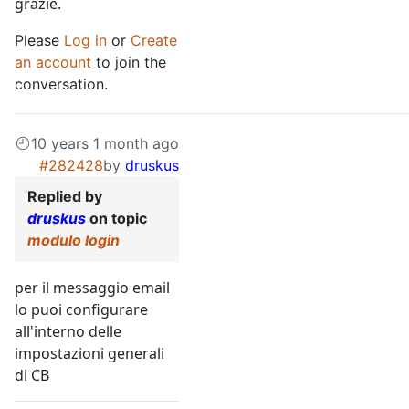
grazie.
Please
Log in
or
Create
an account
to join the
conversation.
10 years 1 month ago
#282428
by
druskus
Replied by
druskus
on topic
modulo login
per il messaggio email
lo puoi configurare
all'interno delle
impostazioni generali
di CB