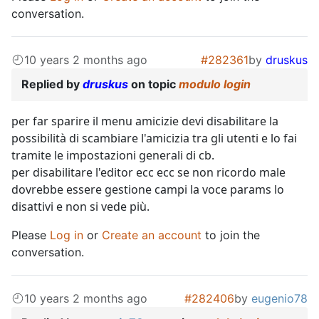
conversation.
10 years 2 months ago
#282361
by
druskus
Replied by
druskus
on topic
modulo login
per far sparire il menu amicizie devi disabilitare la
possibilità di scambiare l'amicizia tra gli utenti e lo fai
tramite le impostazioni generali di cb.
per disabilitare l'editor ecc ecc se non ricordo male
dovrebbe essere gestione campi la voce params lo
disattivi e non si vede più.
Please
Log in
or
Create an account
to join the
conversation.
10 years 2 months ago
#282406
by
eugenio78