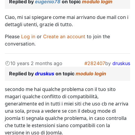
Replied by
eugenio78
on topic
modulo login
Ciao, mi sai spiegare come mai arrivano due mail con i
dettagli utenti, grazie di tutto.
Please
Log in
or
Create an account
to join the
conversation.
10 years 2 months ago
#282407
by
druskus
Replied by
druskus
on topic
modulo login
secondo me hai qualche problema con il tuo sito
magari qualche conflitto di compatibilità,
generalmente ed in tutti i miei siti che uso cb ne arriva
una sola, prova a vedere se con il debug mode di
joomla ti segnala qualche problema, in caso controlla
che tutte le estensioni siano compatibili con la
versione in uso di Joomla.