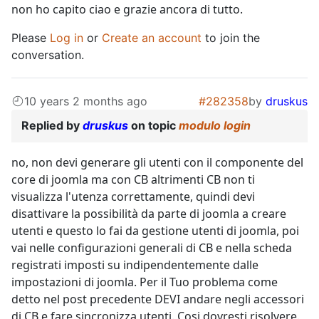
non ho capito ciao e grazie ancora di tutto.
Please
Log in
or
Create an account
to join the
conversation.
10 years 2 months ago
#282358
by
druskus
Replied by
druskus
on topic
modulo login
no, non devi generare gli utenti con il componente del
core di joomla ma con CB altrimenti CB non ti
visualizza l'utenza correttamente, quindi devi
disattivare la possibilità da parte di joomla a creare
utenti e questo lo fai da gestione utenti di joomla, poi
vai nelle configurazioni generali di CB e nella scheda
registrati imposti su indipendentemente dalle
impostazioni di joomla. Per il Tuo problema come
detto nel post precedente DEVI andare negli accessori
di CB e fare sincronizza utenti. Cosi dovresti risolvere.