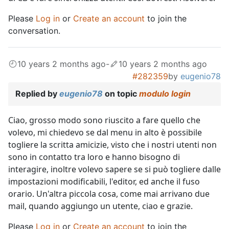
Please
Log in
or
Create an account
to join the
conversation.
10 years 2 months ago
-
10 years 2 months ago
#282359
by
eugenio78
Replied by
eugenio78
on topic
modulo login
Ciao, grosso modo sono riuscito a fare quello che
volevo, mi chiedevo se dal menu in alto è possibile
togliere la scritta amicizie, visto che i nostri utenti non
sono in contatto tra loro e hanno bisogno di
interagire, inoltre volevo sapere se si può togliere dalle
impostazioni modificabili, l'editor, ed anche il fuso
orario. Un'altra piccola cosa, come mai arrivano due
mail, quando aggiungo un utente, ciao e grazie.
Please
Log in
or
Create an account
to join the