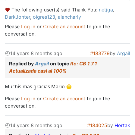
The following user(s) said Thank You:
netjga
,
DarkJonter
,
oigres123
,
alancharly
Please
Log in
or
Create an account
to join the
conversation.
14 years 8 months ago
#183779
by
Argail
Replied by
Argail
on topic
Re: CB 1.7.1
Actualizada casi al 100%
Muchísimas gracias Mario
Please
Log in
or
Create an account
to join the
conversation.
14 years 8 months ago
#184025
by
Hertak