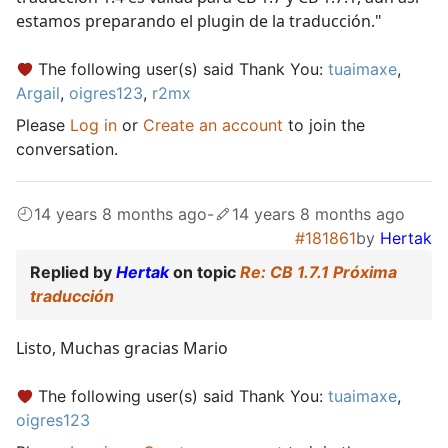
estamos preparando el plugin de la traducción."
The following user(s) said Thank You:
tuaimaxe
,
Argail
,
oigres123
,
r2mx
Please
Log in
or
Create an account
to join the
conversation.
14 years 8 months ago
-
14 years 8 months ago
#181861
by
Hertak
Replied by
Hertak
on topic
Re: CB 1.7.1 Próxima
traducción
Listo, Muchas gracias Mario
The following user(s) said Thank You:
tuaimaxe
,
oigres123