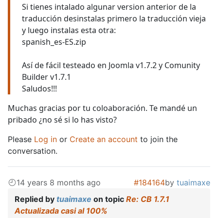
Si tienes intalado algunar version anterior de la
traducción desinstalas primero la traducción vieja
y luego instalas esta otra:
spanish_es-ES.zip
Así de fácil testeado en Joomla v1.7.2 y Comunity
Builder v1.7.1
Saludos!!!
Muchas gracias por tu coloaboración. Te mandé un
pribado ¿no sé si lo has visto?
Please
Log in
or
Create an account
to join the
conversation.
14 years 8 months ago
#184164
by
tuaimaxe
Replied by
tuaimaxe
on topic
Re: CB 1.7.1
Actualizada casi al 100%