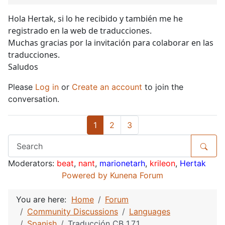
Hola Hertak, si lo he recibido y también me he
registrado en la web de traducciones.
Muchas gracias por la invitación para colaborar en las
traducciones.
Saludos
Please
Log in
or
Create an account
to join the
conversation.
1
2
3
Moderators:
beat
,
nant
,
marionetarh
,
krileon
,
Hertak
Powered by
Kunena Forum
You are here:
Home
Forum
Community Discussions
Languages
Spanish
Traducción CB 1.7.1