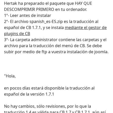
Hertak ha preparado el paquete que HAY QUE
DESCOMPRIMIR PRIMERO en tu ordenador.
1º- Leer antes de instalar
2º- El archivo spanish_es-ES.zip es la traducción al
español de CB 1.7.1, y se instala
mediante el gestor de
plugins de CB
3º- La carpeta administrator contiene las carpetas y el
archivo para la traducción del menú de CB. Se debe
subir por medio de ftp a vuestra instalación de joomla.
"Hola,
en pocos días estará disponible la traducción al
español de la versión 1.7.1
No hay cambios, sólo revisiones, por lo que la
traducción 1.4 es válida para CB 1.7 y CB 1.7.1, aún así