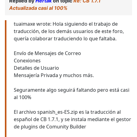
Replied by
Hertak
on topic
Re: CB 1.7.1
Actualizada casi al 100%
tuaimaxe wrote: Hola siguiendo el trabajo de
traducción, de los demás usuarios de este foro,
quería colaborar traduciendo lo que faltaba.
Envío de Mensajes de Correo
Conexiones
Detalles de Usuario
Mensajería Privada y muchos más.
Seguramente algo seguirá faltando pero está casi
al 100%
El archivo spanish_es-ES.zip es la traducción al
español de CB 1.7.1, y se instala mediante el gestor
de plugins de Comunity Builder