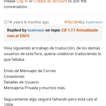
Please
Log in
or
Create an account
to join the
conversation.
14 years 8 months ago
#182384
by
tuaimaxe
Replied by
tuaimaxe
on topic
CB 1.7.1 Actualizada
casi al 100%
Hola siguiendo el trabajo de traducción, de los demás
usuarios de este foro, quería colaborar traduciendo lo
que faltaba.
Envío de Mensajes de Correo
Conexiones
Detalles de Usuario
Mensajería Privada y muchos más.
Seguramente algo seguirá faltando pero está casi al
100%