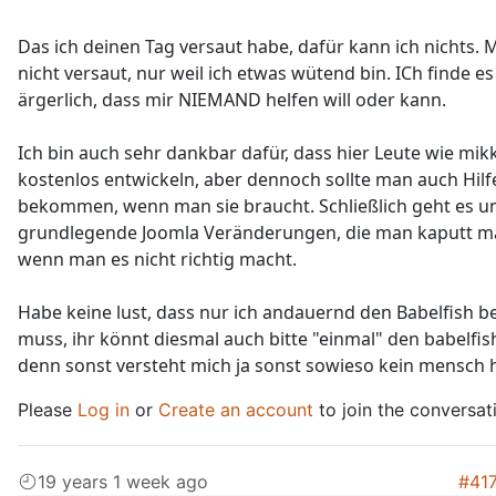
Das ich deinen Tag versaut habe, dafür kann ich nichts. M
nicht versaut, nur weil ich etwas wütend bin. ICh finde e
ärgerlich, dass mir NIEMAND helfen will oder kann.
Ich bin auch sehr dankbar dafür, dass hier Leute wie mi
kostenlos entwickeln, aber dennoch sollte man auch Hilf
bekommen, wenn man sie braucht. Schließlich geht es 
grundlegende Joomla Veränderungen, die man kaputt m
wenn man es nicht richtig macht.
Habe keine lust, dass nur ich andauernd den Babelfish 
muss, ihr könnt diesmal auch bitte "einmal" den babelfi
denn sonst versteht mich ja sonst sowieso kein mensch h
Please
Log in
or
Create an account
to join the conversat
19 years 1 week ago
#41