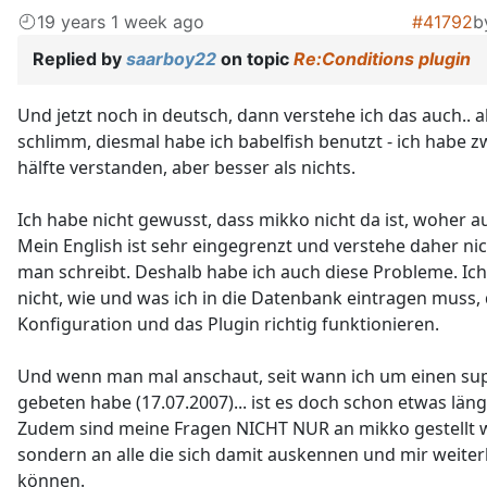
19 years 1 week ago
#41792
b
Replied by
saarboy22
on topic
Re:Conditions plugin
Und jetzt noch in deutsch, dann verstehe ich das auch.. a
schlimm, diesmal habe ich babelfish benutzt - ich habe z
hälfte verstanden, aber besser als nichts.
Ich habe nicht gewusst, dass mikko nicht da ist, woher a
Mein English ist sehr eingegrenzt und verstehe daher nic
man schreibt. Deshalb habe ich auch diese Probleme. Ich
nicht, wie und was ich in die Datenbank eintragen muss, 
Konfiguration und das Plugin richtig funktionieren.
Und wenn man mal anschaut, seit wann ich um einen su
gebeten habe (17.07.2007)... ist es doch schon etwas läng
Zudem sind meine Fragen NICHT NUR an mikko gestellt 
sondern an alle die sich damit auskennen und mir weiter
können.