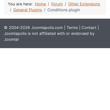
You are here:
Home
Forum
Other Extensions
General Plugins
Conditions plugin
© 2004-2026 Joomlapolis.com |
Terms
|
Contact
|
Joomlapolis is not affiliated with or endorsed by
Joomla!