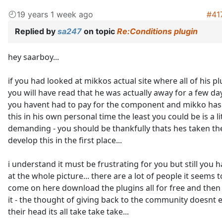
19 years 1 week ago
#41
Replied by
sa247
on topic
Re:Conditions plugin
hey saarboy...
if you had looked at mikkos actual site where all of his pl
you will have read that he was actually away for a few day
you havent had to pay for the component and mikko ha
this in his own personal time the least you could be is a lit
demanding - you should be thankfully thats hes taken th
develop this in the first place...
i understand it must be frustrating for you but still you h
at the whole picture... there are a lot of people it seems 
come on here download the plugins all for free and then
it - the thought of giving back to the community doesnt 
their head its all take take take...