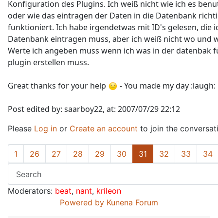
Konfiguration des Plugins. Ich weiß nicht wie ich es ben
oder wie das eintragen der Daten in die Datenbank richt
funktioniert. Ich habe irgendetwas mit ID's gelesen, die ic
Datenbank eintragen muss, aber ich weiß nicht wo und 
Werte ich angeben muss wenn ich was in der datenbak f
plugin erstellen muss.
Great thanks for your help
- You made my day :laugh:
Post edited by: saarboy22, at: 2007/07/29 22:12
Please
Log in
or
Create an account
to join the conversat
1
26
27
28
29
30
31
32
33
34
Moderators:
beat
,
nant
,
krileon
Powered by
Kunena Forum