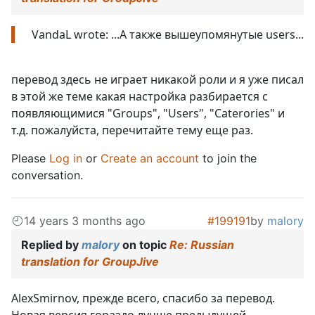
VandaL wrote: ...А также вышеупомянутые users...
перевод здесь не играет никакой роли и я уже писал
в этой же теме какая настройка разбирается с
появляющимися "Groups", "Users", "Caterories" и
т.д. пожалуйста, перечитайте тему еще раз.
Please
Log in
or
Create an account
to join the
conversation.
14 years 3 months ago
#199191
by
malory
Replied by
malory
on topic
Re: Russian
translation for GroupJive
AlexSmirnov, прежде всего, спасибо за перевод.