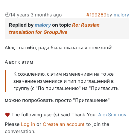
14 years 3 months ago
#199269
by
malory
Replied by
malory
on topic
Re: Russian
translation for GroupJive
Alex, спасибо, рада была оказаться полезной!
А вот с этим
К сожалению, с этим изменением на то же
значение изменился и тип приглашений в
группу (с "По приглашению" на "Пригласить"
можно попробовать просто "Приглашение"
The following user(s) said Thank You:
AlexSmirnov
Please
Log in
or
Create an account
to join the
conversation.