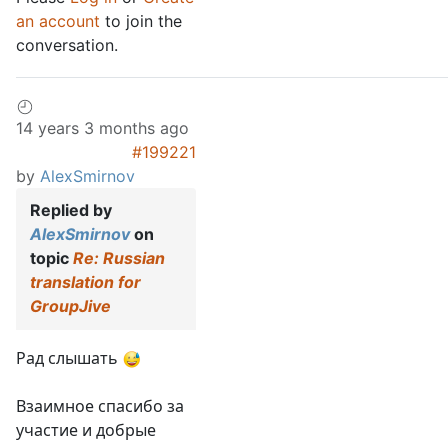
an account
to join the
conversation.
14 years 3 months ago
#199221
by
AlexSmirnov
Replied by
AlexSmirnov
on
topic
Re: Russian
translation for
GroupJive
Рад слышать
Взаимное спасибо за
участие и добрые