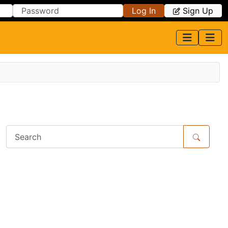
Log In
Sign Up