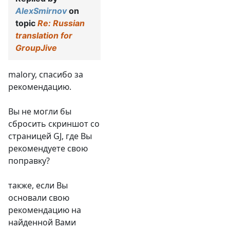
AlexSmirnov
on
topic
Re: Russian
translation for
GroupJive
malory, спасибо за
рекомендацию.
Вы не могли бы
сбросить скриншот со
страницей GJ, где Вы
рекомендуете свою
поправку?
также, если Вы
основали свою
рекомендацию на
найденной Вами