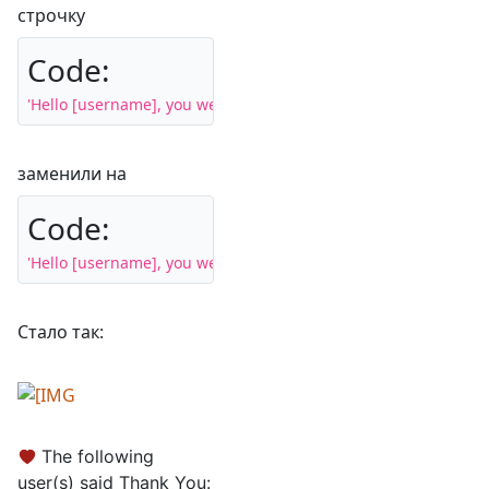
строчку
Code:
заменили на
Code:
Стало так:
The following
user(s) said Thank You: