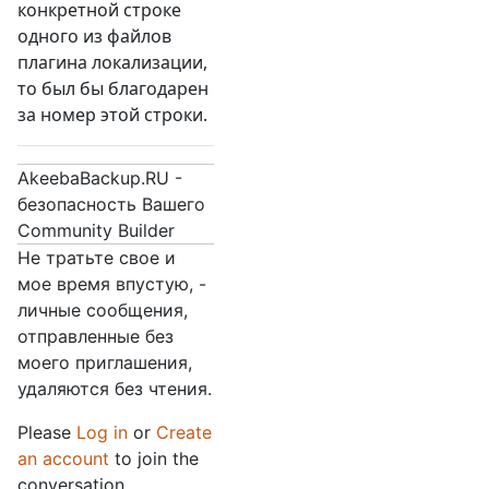
конкретной строке
одного из файлов
плагина локализации,
то был бы благодарен
за номер этой строки.
AkeebaBackup.RU -
безопасность Вашего
Community Builder
Не тратьте свое и
мое время впустую, -
личные сообщения,
отправленные без
моего приглашения,
удаляются без чтения.
Please
Log in
or
Create
an account
to join the
conversation.