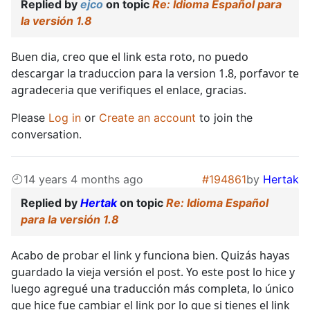
Replied by
ejco
on topic
Re: Idioma Español para
la versión 1.8
Buen dia, creo que el link esta roto, no puedo
descargar la traduccion para la version 1.8, porfavor te
agradeceria que verifiques el enlace, gracias.
Please
Log in
or
Create an account
to join the
conversation.
14 years 4 months ago
#194861
by
Hertak
Replied by
Hertak
on topic
Re: Idioma Español
para la versión 1.8
Acabo de probar el link y funciona bien. Quizás hayas
guardado la vieja versión el post. Yo este post lo hice y
luego agregué una traducción más completa, lo único
que hice fue cambiar el link por lo que si tienes el link