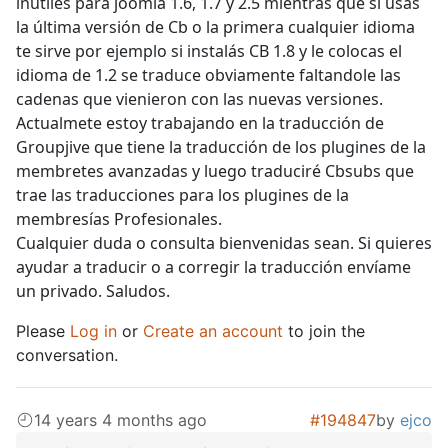
inútiles para joomla 1.6, 1.7 y 2.5 mientras que si usas
la última versión de Cb o la primera cualquier idioma
te sirve por ejemplo si instalás CB 1.8 y le colocas el
idioma de 1.2 se traduce obviamente faltandole las
cadenas que vienieron con las nuevas versiones.
Actualmete estoy trabajando en la traducción de
Groupjive que tiene la traducción de los plugines de la
membretes avanzadas y luego traduciré Cbsubs que
trae las traducciones para los plugines de la
membresías Profesionales.
Cualquier duda o consulta bienvenidas sean. Si quieres
ayudar a traducir o a corregir la traducción envíame
un privado. Saludos.
Please
Log in
or
Create an account
to join the
conversation.
14 years 4 months ago
#194847
by
ejco