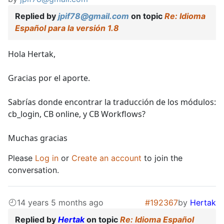
Replied by
jpif78@gmail.com
on topic
Re: Idioma
Español para la versión 1.8
Hola Hertak,
Gracias por el aporte.
Sabrías donde encontrar la traducción de los módulos:
cb_login, CB online, y CB Workflows?
Muchas gracias
Please
Log in
or
Create an account
to join the
conversation.
14 years 5 months ago
#192367
by
Hertak
Replied by
Hertak
on topic
Re: Idioma Español