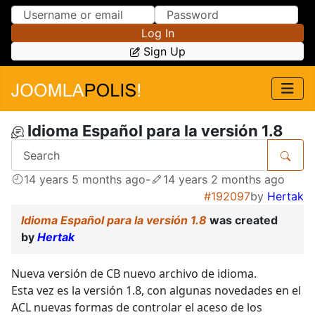
Skip to Content
Skip to Menu
Log In
Sign Up
Idioma Español para la versión 1.8
14 years 5 months ago
-
14 years 2 months ago
#192097
by
Hertak
Idioma Español para la versión 1.8
was created
by
Hertak
Nueva versión de CB nuevo archivo de idioma.
Esta vez es la versión 1.8, con algunas novedades en el
ACL nuevas formas de controlar el aceso de los