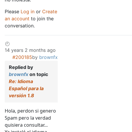
Please
Log in
or
Create
an account
to join the
conversation.
14 years 2 months ago
#200185
by
brownfx
Replied by
brownfx
on topic
Re: Idioma
Español para la
versión 1.8
Hola, perdon si genero
Spam pero la verdad
quisiera consultar...