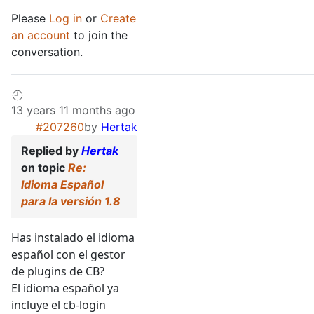
Please
Log in
or
Create
an account
to join the
conversation.
13 years 11 months ago
#207260
by
Hertak
Replied by
Hertak
on topic
Re:
Idioma Español
para la versión 1.8
Has instalado el idioma
español con el gestor
de plugins de CB?
El idioma español ya
incluye el cb-login