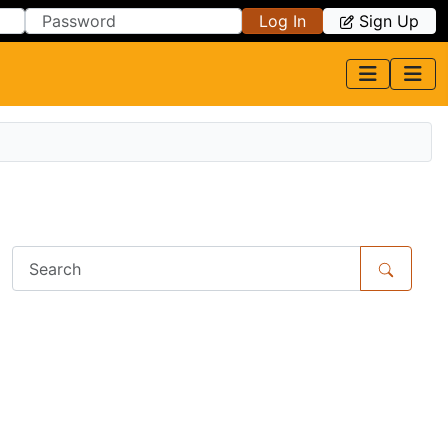
Log In
Sign Up