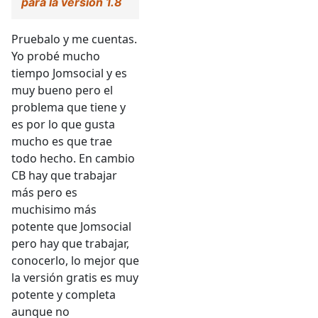
para la versión 1.8
Pruebalo y me cuentas.
Yo probé mucho
tiempo Jomsocial y es
muy bueno pero el
problema que tiene y
es por lo que gusta
mucho es que trae
todo hecho. En cambio
CB hay que trabajar
más pero es
muchisimo más
potente que Jomsocial
pero hay que trabajar,
conocerlo, lo mejor que
la versión gratis es muy
potente y completa
aunque no