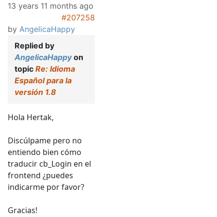
13 years 11 months ago
#207258
by
AngelicaHappy
Replied by
AngelicaHappy
on
topic
Re: Idioma
Español para la
versión 1.8
Hola Hertak,
Discúlpame pero no
entiendo bien cómo
traducir cb_Login en el
frontend ¿puedes
indicarme por favor?
Gracias!