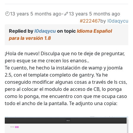
13 years 5 months ago
-
13 years 5 months ago
#222467
by
l0daqycu
Replied by
l0daqycu
on topic
Idioma Español
para la versión 1.8
¡Hola de nuevo! Disculpa que no te deje de preguntar,
pero esque se me crecen los enanos..
Te cuento, he hecho la instalación de wamp y joomla
2.5, con el template completo de gantry. Ya he
conseguido modificar algunas cosas a través de ls css,
pero al colocar el modulo de acceso de CB, lo ponga
como lo ponga, me encuentro con que me ocupa caso
todo el ancho de la pantalla. Te adjunto una copia: