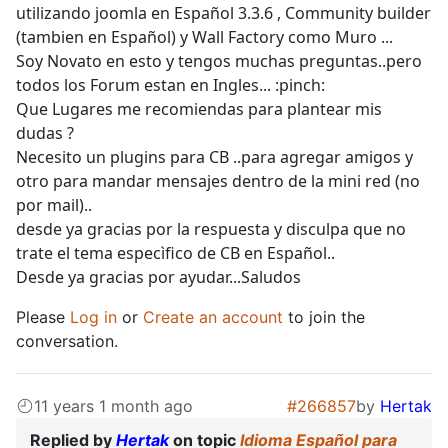
utilizando joomla en Español 3.3.6 , Community builder
(tambien en Español) y Wall Factory como Muro ...
Soy Novato en esto y tengos muchas preguntas..pero
todos los Forum estan en Ingles... :pinch:
Que Lugares me recomiendas para plantear mis
dudas ?
Necesito un plugins para CB ..para agregar amigos y
otro para mandar mensajes dentro de la mini red (no
por mail)..
desde ya gracias por la respuesta y disculpa que no
trate el tema especìfico de CB en Español..
Desde ya gracias por ayudar...Saludos
Please
Log in
or
Create an account
to join the
conversation.
11 years 1 month ago
#266857
by
Hertak
Replied by
Hertak
on topic
Idioma Español para