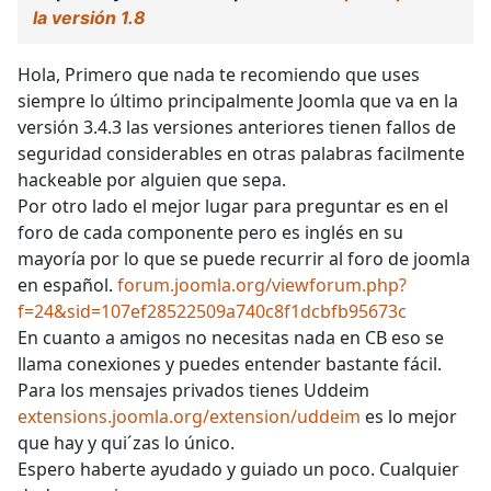
la versión 1.8
Hola, Primero que nada te recomiendo que uses
siempre lo último principalmente Joomla que va en la
versión 3.4.3 las versiones anteriores tienen fallos de
seguridad considerables en otras palabras facilmente
hackeable por alguien que sepa.
Por otro lado el mejor lugar para preguntar es en el
foro de cada componente pero es inglés en su
mayoría por lo que se puede recurrir al foro de joomla
en español.
forum.joomla.org/viewforum.php?
f=24&sid=107ef28522509a740c8f1dcbfb95673c
En cuanto a amigos no necesitas nada en CB eso se
llama conexiones y puedes entender bastante fácil.
Para los mensajes privados tienes Uddeim
extensions.joomla.org/extension/uddeim
es lo mejor
que hay y qui´zas lo único.
Espero haberte ayudado y guiado un poco. Cualquier