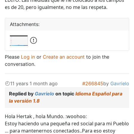
es de 20, pero igualmente, no me las respeta.
Attachments:
Please
Log in
or
Create an account
to join the
conversation.
11 years 1 month ago
#266845
by
Gavrielo
Replied by
Gavrielo
on topic
Idioma Español para
la versión 1.8
Hola Hertak , hola Mundo. :woohoo:
Estoy haciendo una pequeña red social para mi Pueblo
... para mantenernos conectados..Para eso estoy