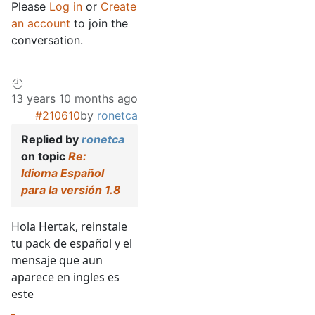
Please
Log in
or
Create
an account
to join the
conversation.
13 years 10 months ago
#210610
by
ronetca
Replied by
ronetca
on topic
Re:
Idioma Español
para la versión 1.8
Hola Hertak, reinstale
tu pack de español y el
mensaje que aun
aparece en ingles es
este