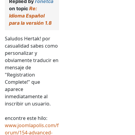
Replied by
ronetca
on topic
Re:
Idioma Español
para la versión 1.8
Saludos Hertak! por
casualidad sabes como
personalizar y
obviamente traducir en
mensaje de
"Registration
Complete!" que
aparece
inmediatamente al
inscribir un usuario.
encontre este hilo:
www.joomlapolis.com/f
orum/154-advanced-