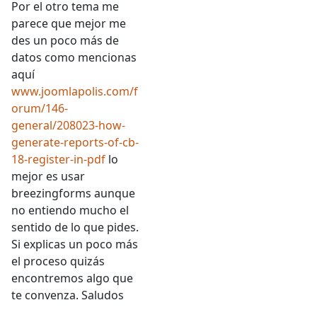
Por el otro tema me
parece que mejor me
des un poco más de
datos como mencionas
aquí
www.joomlapolis.com/f
orum/146-
general/208023-how-
generate-reports-of-cb-
18-register-in-pdf
lo
mejor es usar
breezingforms aunque
no entiendo mucho el
sentido de lo que pides.
Si explicas un poco más
el proceso quizás
encontremos algo que
te convenza. Saludos