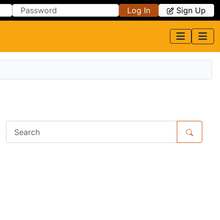
Log In
Sign Up