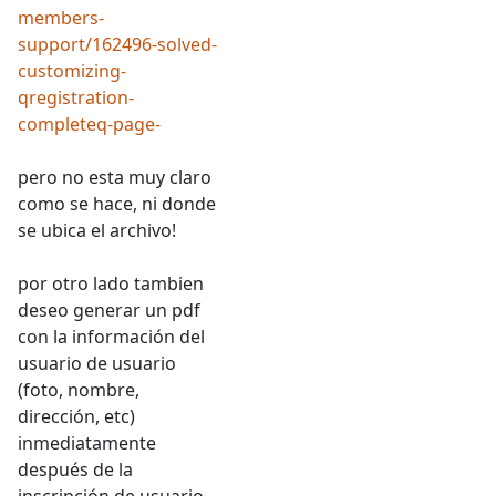
members-
support/162496-solved-
customizing-
qregistration-
completeq-page-
pero no esta muy claro
como se hace, ni donde
se ubica el archivo!
por otro lado tambien
deseo generar un pdf
con la información del
usuario de usuario
(foto, nombre,
dirección, etc)
inmediatamente
después de la