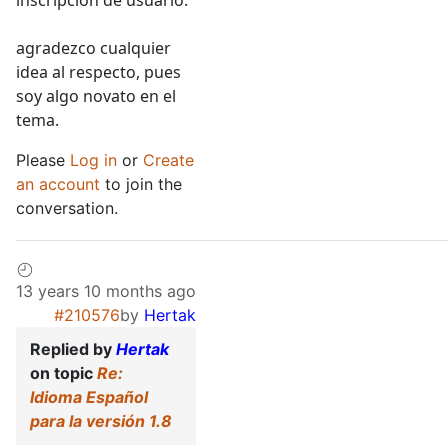
inscripción de usuario.
agradezco cualquier
idea al respecto, pues
soy algo novato en el
tema.
Please
Log in
or
Create
an account
to join the
conversation.
13 years 10 months ago
#210576
by
Hertak
Replied by
Hertak
on topic
Re:
Idioma Español
para la versión 1.8