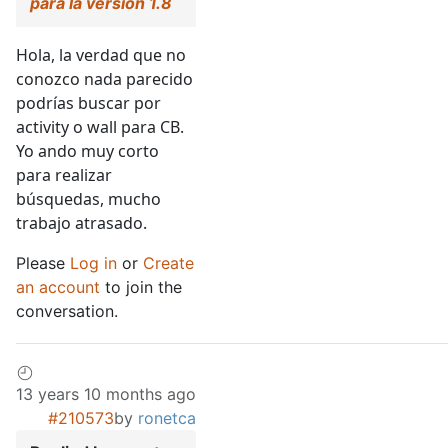
para la versión 1.8
Hola, la verdad que no
conozco nada parecido
podrías buscar por
activity o wall para CB.
Yo ando muy corto
para realizar
búsquedas, mucho
trabajo atrasado.
Please
Log in
or
Create
an account
to join the
conversation.
13 years 10 months ago
#210573
by
ronetca